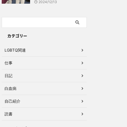
2024/12/13
カテゴリー
LGBTQ関連
仕事
日記
白血病
自己紹介
読書