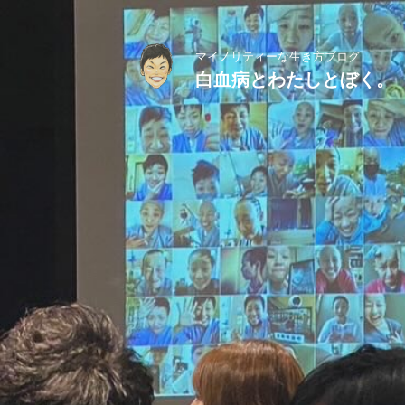
マイノリティーな生き方ブログ
白血病とわたしとぼく。