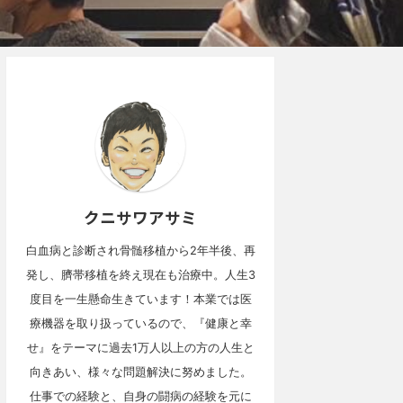
クニサワアサミ
白血病と診断され骨髄移植から2年半後、再
発し、臍帯移植を終え現在も治療中。人生3
度目を一生懸命生きています！本業では医
療機器を取り扱っているので、『健康と幸
せ』をテーマに過去1万人以上の方の人生と
向きあい、様々な問題解決に努めました。
仕事での経験と、自身の闘病の経験を元に