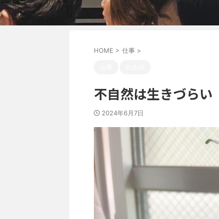
HOME
>
仕事
>
仕事
白血病
不自然は生きづらい
2024年6月7日