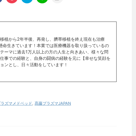
移植から2年半後、再発し、臍帯移植を終え現在も治療
懸命生きています！本業では医療機器を取り扱っているの
テーマに過去1万人以上の方の人生と向きあい、様々な問
仕事での経験と、自身の闘病の経験を元に【幸せな笑顔を
ョンとし、日々活動をしています！
プラズマメドベッド
,
髙藤プラズマJAPAN