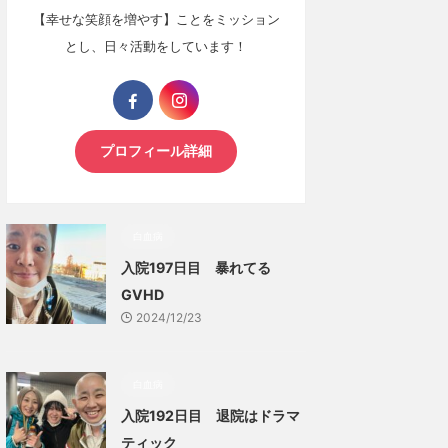
【幸せな笑顔を増やす】ことをミッション
とし、日々活動をしています！
プロフィール詳細
白血病
入院197日目 暴れてる
GVHD
2024/12/23
白血病
入院192日目 退院はドラマ
ティック