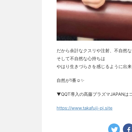
だから余計なクスリや注射、不自然な
そして不自然な心持ちは
やはり生きづらさを感じるように出来
自然が1番☺️✨
▼QQT導入の髙藤プラズマJAPANは
https://www.takafuji-pj.site