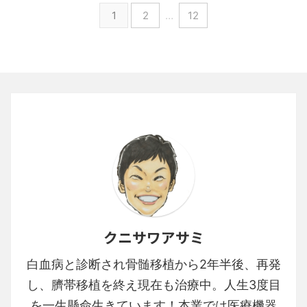
1
2
…
12
クニサワアサミ
白血病と診断され骨髄移植から2年半後、再発
し、臍帯移植を終え現在も治療中。人生3度目
を一生懸命生きています！本業では医療機器