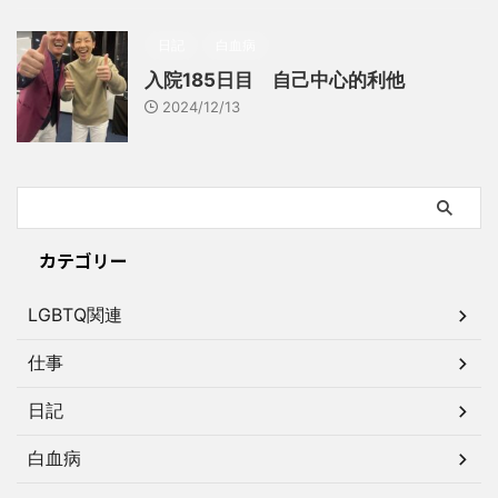
日記
白血病
入院185日目 自己中心的利他
2024/12/13
カテゴリー
LGBTQ関連
仕事
日記
白血病