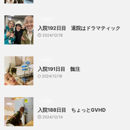
白血病
入院192日目 退院はドラマティック
2024/12/18
白血病
入院191日目 髄注
2024/12/18
白血病
入院188日目 ちょっとGVHD
2024/12/14