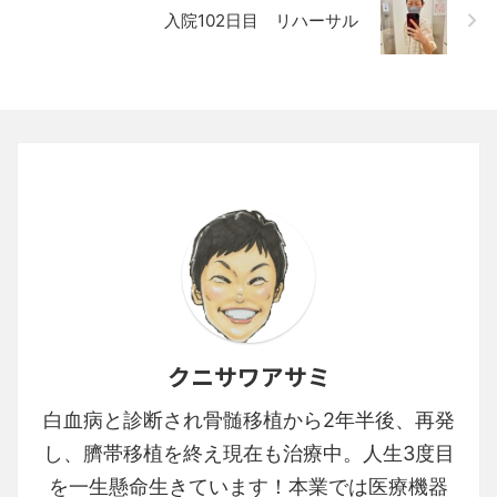
入院102日目 リハーサル
クニサワアサミ
白血病と診断され骨髄移植から2年半後、再発
し、臍帯移植を終え現在も治療中。人生3度目
を一生懸命生きています！本業では医療機器