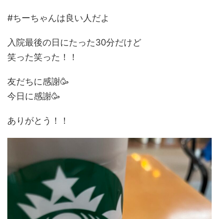
#ちーちゃんは良い人だよ
入院最後の日にたった30分だけど
笑った笑った！！
友だちに感謝🥳
今日に感謝🥳
ありがとう！！