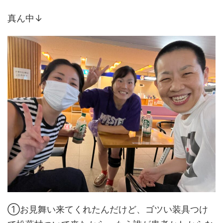
真ん中↓
①お見舞い来てくれたんだけど、ゴツい装具つけ