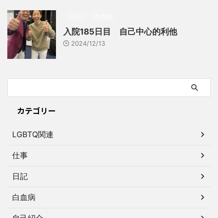
日記
白血病
入院185日目 自己中心的利他
2024/12/13
カテゴリー
LGBTQ関連
仕事
日記
白血病
自己紹介