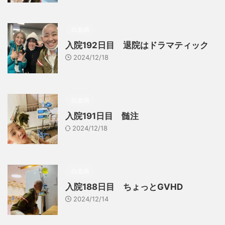
白血病
入院192日目 退院はドラマティック
2024/12/18
白血病
入院191日目 髄注
2024/12/18
白血病
入院188日目 ちょっとGVHD
2024/12/14