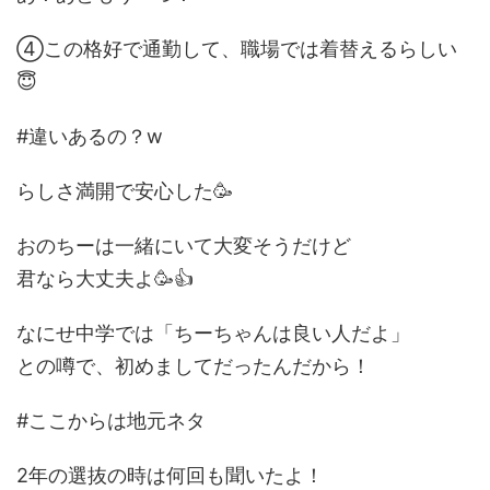
④この格好で通勤して、職場では着替えるらしい
😇
#違いあるの？w
らしさ満開で安心した🥳
おのちーは一緒にいて大変そうだけど
君なら大丈夫よ🥳👍
なにせ中学では「ちーちゃんは良い人だよ」
との噂で、初めましてだったんだから！
#ここからは地元ネタ
2年の選抜の時は何回も聞いたよ！