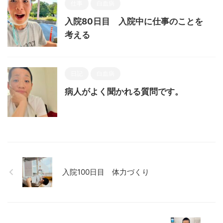
仕事
白血病
入院80日目 入院中に仕事のことを
考える
日記
白血病
病人がよく聞かれる質問です。
入院100日目 体力づくり