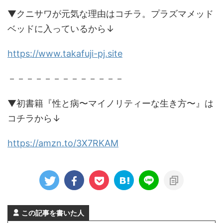
▼クニサワが元気な理由はコチラ。プラズマメッド
ベッドに入っているから↓
https://www.takafuji-pj.site
－－－－－－－－－－－－－
▼初書籍『性と病〜マイノリティーな生き方〜』は
コチラから↓
https://amzn.to/3X7RKAM
この記事を書いた人