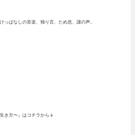
けっぱなしの音楽、独り言、ため息、謎の声。
生き方〜』はコチラから↓