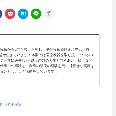
移植から2年半後、再発し、臍帯移植を終え現在も治療
懸命生きています！本業では医療機器を取り扱っているの
テーマに過去1万人以上の方の人生と向きあい、様々な問
仕事での経験と、自身の闘病の経験を元に【幸せな笑顔を
ョンとし、日々活動をしています！
血病
,
#臍帯移植