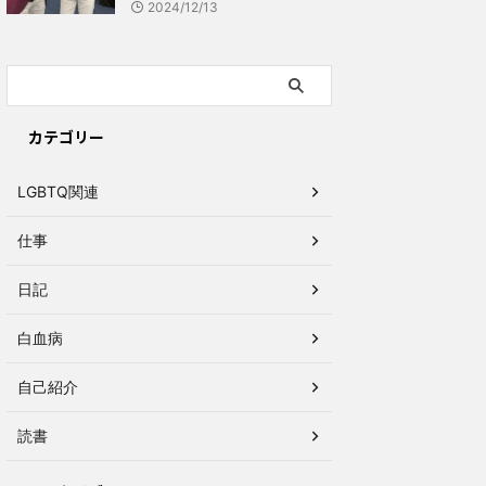
2024/12/13
カテゴリー
LGBTQ関連
仕事
日記
白血病
自己紹介
読書