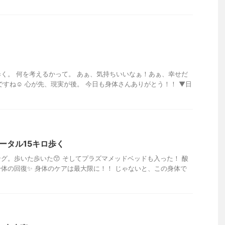
く。 何を考えるかって。 あぁ、気持ちいいなぁ！あぁ、幸せだ
ですね☺️ 心が先、現実が後。 今日も身体さんありがとう！！ ▼日
ータル15キロ歩く
グ。歩いた歩いた😙 そしてプラズマメッドベッドも入った！ 酸
体の回復✨ 身体のケアは最大限に！！ じゃないと、この身体で