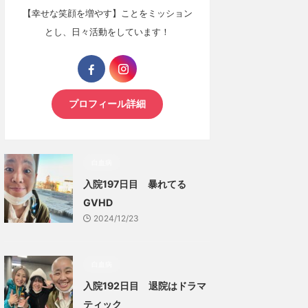
【幸せな笑顔を増やす】ことをミッション
とし、日々活動をしています！
プロフィール詳細
白血病
入院197日目 暴れてる
GVHD
2024/12/23
白血病
入院192日目 退院はドラマ
ティック