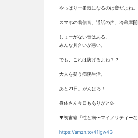
やっぱり一番気になるのは
音
だよね。
スマホの着信音、通話の声、冷蔵庫開
しょーがない音はある。
みんな具合いが悪い。
でも、これは防げるよね？？
大人を疑う病院生活。
あと21日。がんばろ！
身体さん今日もありがと🥳
▼初書籍『性と病〜マイノリティーな
https://amzn.to/41igw4G