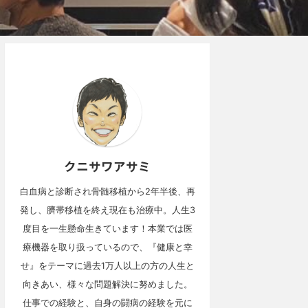
クニサワアサミ
白血病と診断され骨髄移植から2年半後、再
発し、臍帯移植を終え現在も治療中。人生3
度目を一生懸命生きています！本業では医
療機器を取り扱っているので、『健康と幸
せ』をテーマに過去1万人以上の方の人生と
向きあい、様々な問題解決に努めました。
仕事での経験と、自身の闘病の経験を元に