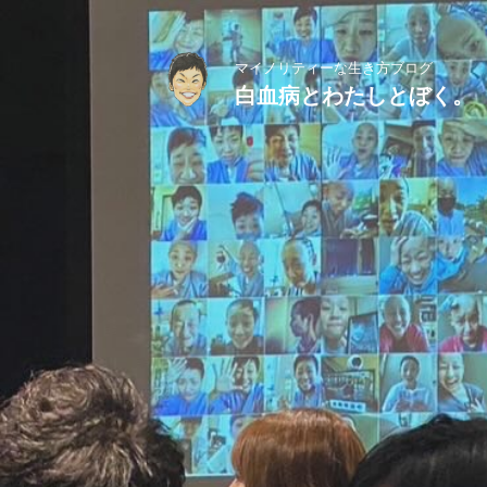
マイノリティーな生き方ブログ
白血病とわたしとぼく。