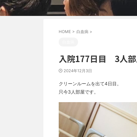
HOME
>
白血病
>
白血病
入院177日目 3人
2024年12月3日
クリーンルームを出て4日目。
只今3人部屋です。