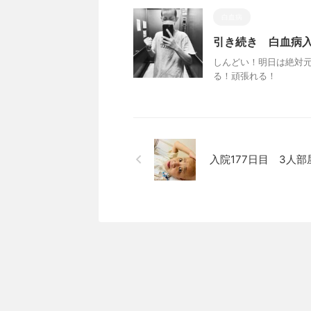
白血病
引き続き 白血病入
しんどい！明日は絶対元
る！頑張れる！
入院177日目 3人部