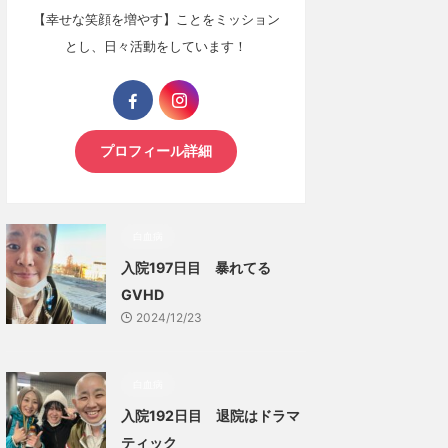
【幸せな笑顔を増やす】ことをミッション
とし、日々活動をしています！
プロフィール詳細
白血病
入院197日目 暴れてる
GVHD
2024/12/23
白血病
入院192日目 退院はドラマ
ティック