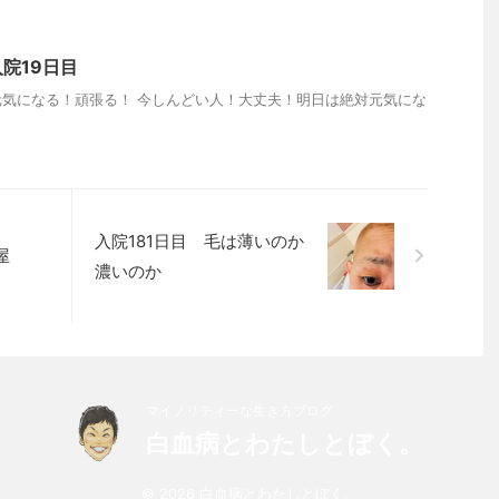
院19日目
気になる！頑張る！ 今しんどい人！大丈夫！明日は絶対元気にな
入院181日目 毛は薄いのか
屋
濃いのか
マイノリティーな生き方ブログ
白血病とわたしとぼく。
© 2026 白血病とわたしとぼく。