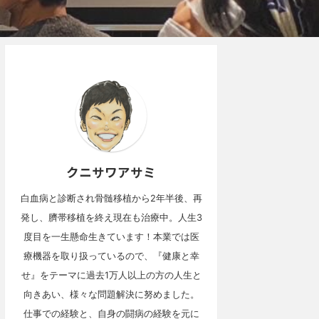
クニサワアサミ
白血病と診断され骨髄移植から2年半後、再
発し、臍帯移植を終え現在も治療中。人生3
度目を一生懸命生きています！本業では医
療機器を取り扱っているので、『健康と幸
せ』をテーマに過去1万人以上の方の人生と
向きあい、様々な問題解決に努めました。
仕事での経験と、自身の闘病の経験を元に