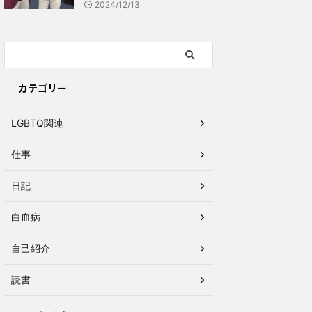
2024/12/13
カテゴリー
LGBTQ関連
仕事
日記
白血病
自己紹介
読書