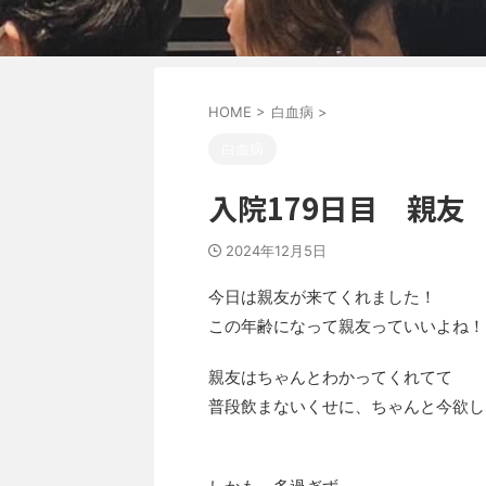
HOME
>
白血病
>
白血病
入院179日目 親友
2024年12月5日
今日は親友が来てくれました！
この年齢になって親友っていいよね！
親友はちゃんとわかってくれてて
普段飲まないくせに、ちゃんと今欲し