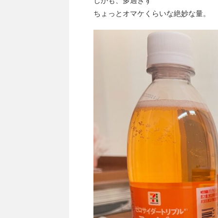
しかも、多過ぎず
ちょっとオマケくらいな絶妙な量。