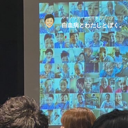
マイノリティーな生き方ブログ
白血病とわたしとぼく。