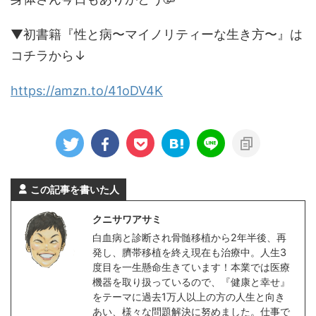
▼初書籍『性と病〜マイノリティーな生き方〜』は
コチラから↓
https://amzn.to/41oDV4K
この記事を書いた人
クニサワアサミ
白血病と診断され骨髄移植から2年半後、再
発し、臍帯移植を終え現在も治療中。人生3
度目を一生懸命生きています！本業では医療
機器を取り扱っているので、『健康と幸せ』
をテーマに過去1万人以上の方の人生と向き
あい、様々な問題解決に努めました。仕事で