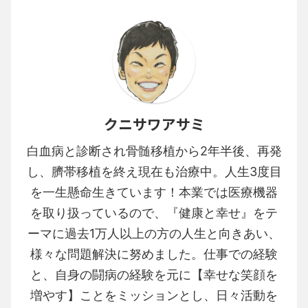
クニサワアサミ
白血病と診断され骨髄移植から2年半後、再発
し、臍帯移植を終え現在も治療中。人生3度目
を一生懸命生きています！本業では医療機器
を取り扱っているので、『健康と幸せ』をテ
ーマに過去1万人以上の方の人生と向きあい、
様々な問題解決に努めました。仕事での経験
と、自身の闘病の経験を元に【幸せな笑顔を
増やす】ことをミッションとし、日々活動を