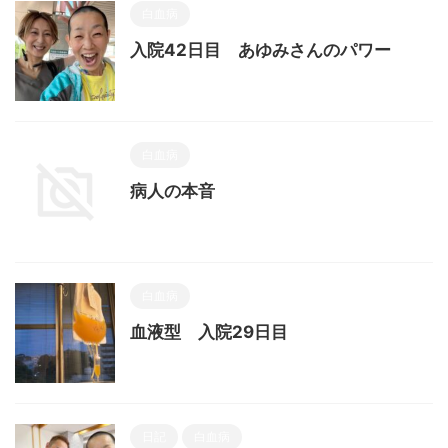
白血病
入院42日目 あゆみさんのパワー
白血病
病人の本音
白血病
血液型 入院29日目
日記
白血病