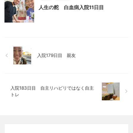
人生の舵 白血病入院11日目
入院179日目 親友
入院183日目 自主リハビリではなく自主
トレ