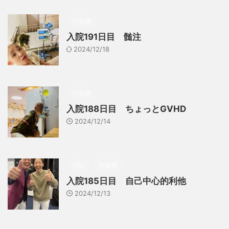
白血病
入院191日目 髄注
2024/12/18
白血病
入院188日目 ちょっとGVHD
2024/12/14
日記
白血病
入院185日目 自己中心的利他
2024/12/13