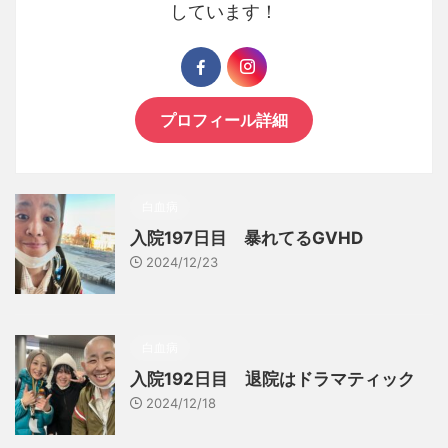
しています！
プロフィール詳細
白血病
入院197日目 暴れてるGVHD
2024/12/23
白血病
入院192日目 退院はドラマティック
2024/12/18