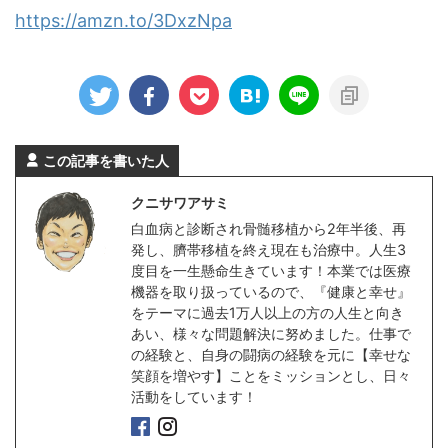
https://amzn.to/3DxzNpa
この記事を書いた人
クニサワアサミ
白血病と診断され骨髄移植から2年半後、再
発し、臍帯移植を終え現在も治療中。人生3
度目を一生懸命生きています！本業では医療
機器を取り扱っているので、『健康と幸せ』
をテーマに過去1万人以上の方の人生と向き
あい、様々な問題解決に努めました。仕事で
の経験と、自身の闘病の経験を元に【幸せな
笑顔を増やす】ことをミッションとし、日々
活動をしています！