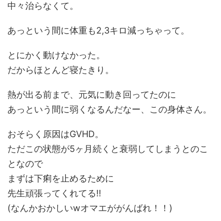
中々治らなくて。
あっという間に体重も2,3キロ減っちゃって。
とにかく動けなかった。
だからほとんど寝たきり。
熱が出る前まで、元気に動き回ってたのに
あっという間に弱くなるんだなー、この身体さん。
おそらく原因はGVHD。
ただこの状態が5ヶ月続くと衰弱してしまうとのこ
となので
まずは下痢を止めるために
先生頑張ってくれてる‼️
(なんかおかしいwオマエががんばれ！！)