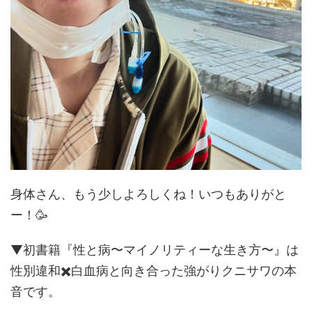
身体さん、もう少しよろしくね！いつもありがと
ー！🥳
▼初書籍『性と病〜マイノリティーな生き方〜』は
性別違和✖️白血病と向き合った強がりクニサワの本
音です。