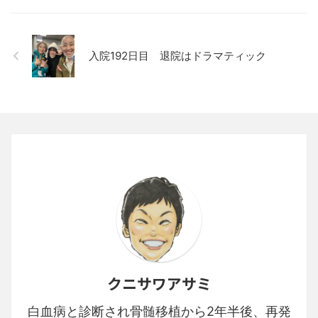
入院192日目 退院はドラマティック
クニサワアサミ
白血病と診断され骨髄移植から2年半後、再発