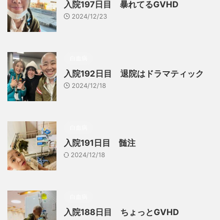
入院197日目 暴れてるGVHD
2024/12/23
白血病
入院192日目 退院はドラマティック
2024/12/18
白血病
入院191日目 髄注
2024/12/18
白血病
入院188日目 ちょっとGVHD