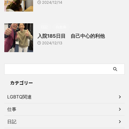
2024/12/14
日記
白血病
入院185日目 自己中心的利他
2024/12/13
カテゴリー
LGBTQ関連
仕事
日記