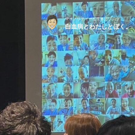
マイノリティーな生き方ブログ
白血病とわたしとぼく。