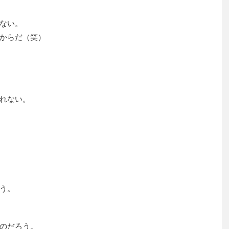
ない。
からだ（笑）
れない。
う。
のだろう。