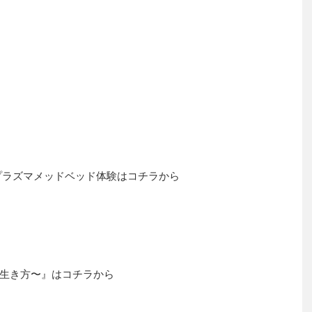
プラズマメッドベッド体験はコチラから
生き方〜』はコチラから