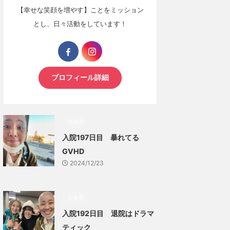
【幸せな笑顔を増やす】ことをミッション
とし、日々活動をしています！
プロフィール詳細
白血病
入院197日目 暴れてる
GVHD
2024/12/23
白血病
入院192日目 退院はドラマ
ティック