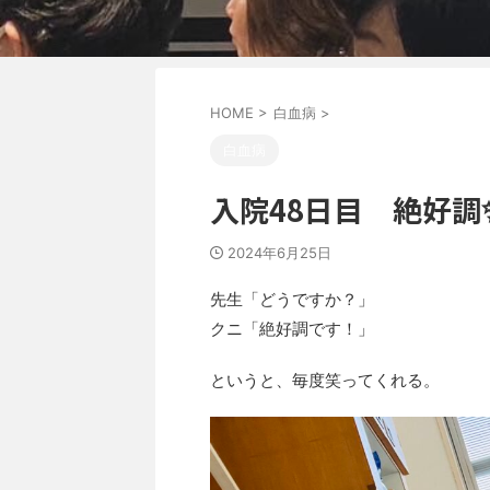
HOME
>
白血病
>
白血病
入院48日目 絶好調
2024年6月25日
先生「どうですか？」
クニ「絶好調です！」
というと、毎度笑ってくれる。