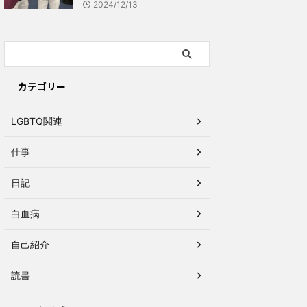
2024/12/13
カテゴリー
LGBTQ関連
仕事
日記
白血病
自己紹介
読書