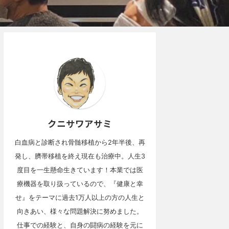
クニサワアサミ
白血病と診断され骨髄移植から2年半後、再
発し、臍帯移植を終え現在も治療中。人生3
度目を一生懸命生きています！本業では医
療機器を取り扱っているので、『健康と幸
せ』をテーマに過去1万人以上の方の人生と
向きあい、様々な問題解決に努めました。
仕事での経験と、自身の闘病の経験を元に