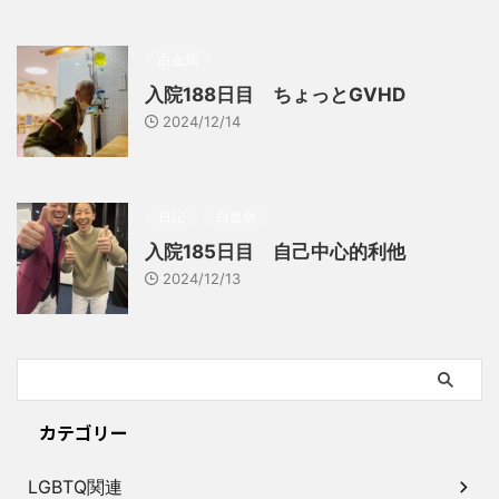
白血病
入院188日目 ちょっとGVHD
2024/12/14
日記
白血病
入院185日目 自己中心的利他
2024/12/13
カテゴリー
LGBTQ関連