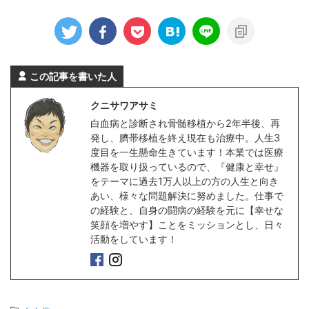
この記事を書いた人
クニサワアサミ
白血病と診断され骨髄移植から2年半後、再
発し、臍帯移植を終え現在も治療中。人生3
度目を一生懸命生きています！本業では医療
機器を取り扱っているので、『健康と幸せ』
をテーマに過去1万人以上の方の人生と向き
あい、様々な問題解決に努めました。仕事で
の経験と、自身の闘病の経験を元に【幸せな
笑顔を増やす】ことをミッションとし、日々
活動をしています！