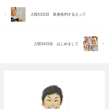
入院52日目 医者批判する人って
入院54日目 はじめまして