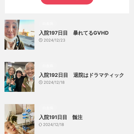
白血病
入院197日目 暴れてるGVHD
2024/12/23
白血病
入院192日目 退院はドラマティック
2024/12/18
白血病
入院191日目 髄注
2024/12/18