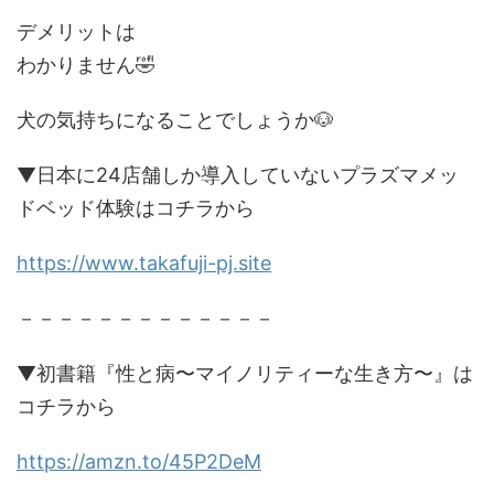
デメリットは
わかりません🤣
犬の気持ちになることでしょうか🐶
▼日本に24店舗しか導入していないプラズマメッ
ドベッド体験はコチラから
https://www.takafuji-pj.site
－－－－－－－－－－－－－
▼初書籍『性と病〜マイノリティーな生き方〜』は
コチラから
https://amzn.to/45P2DeM