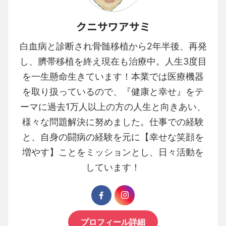
クニサワアサミ
白血病と診断され骨髄移植から2年半後、再発
し、臍帯移植を終え現在も治療中。人生3度目
を一生懸命生きています！本業では医療機器
を取り扱っているので、『健康と幸せ』をテ
ーマに過去1万人以上の方の人生と向きあい、
様々な問題解決に努めました。仕事での経験
と、自身の闘病の経験を元に【幸せな笑顔を
増やす】ことをミッションとし、日々活動を
しています！
プロフィール詳細