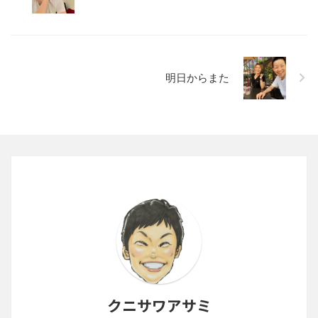
明日からまた
クニサワアサミ