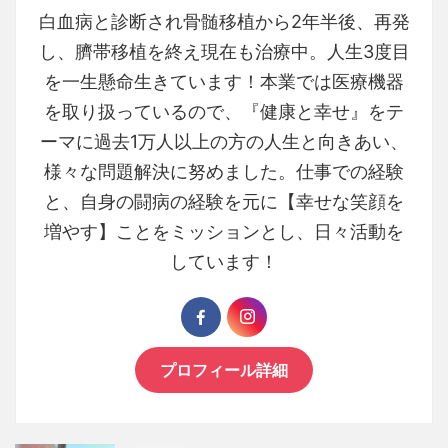
白血病と診断され骨髄移植から2年半後、再発
し、臍帯移植を終え現在も治療中。人生3度目
を一生懸命生きています！本業では医療機器
を取り扱っているので、『健康と幸せ』をテ
ーマに過去1万人以上の方の人生と向きあい、
様々な問題解決に努めました。仕事での経験
と、自身の闘病の経験を元に【幸せな笑顔を
増やす】ことをミッションとし、日々活動を
しています！
プロフィール詳細