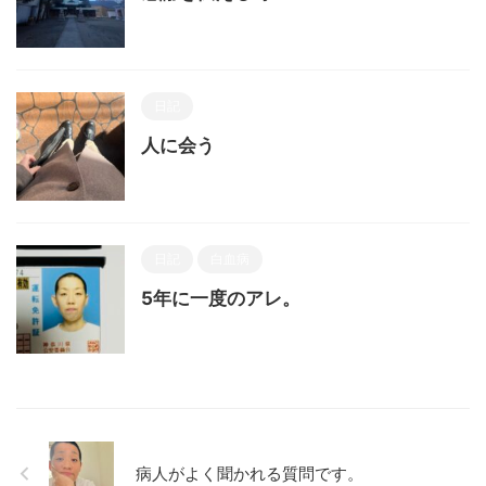
日記
人に会う
日記
白血病
5年に一度のアレ。
病人がよく聞かれる質問です。