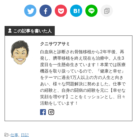
この記事を書いた人
クニサワアサミ
白血病と診断され骨髄移植から2年半後、再
発し、臍帯移植を終え現在も治療中。人生3
度目を一生懸命生きています！本業では医療
機器を取り扱っているので、『健康と幸せ』
をテーマに過去1万人以上の方の人生と向き
あい、様々な問題解決に努めました。仕事で
の経験と、自身の闘病の経験を元に【幸せな
笑顔を増やす】ことをミッションとし、日々
活動をしています！
-
仕事
,
日記