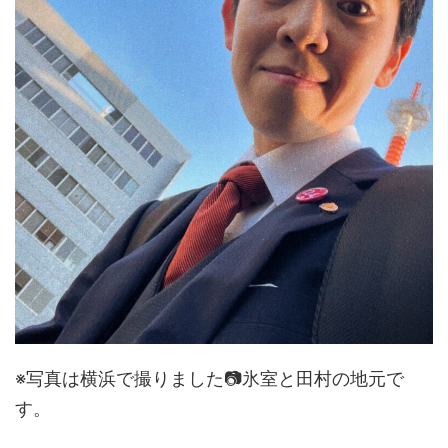
※写真は横浜で撮りました📷氷室と田村の地元で
す。