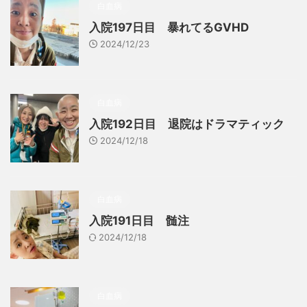
白血病
入院197日目 暴れてるGVHD
2024/12/23
白血病
入院192日目 退院はドラマティック
2024/12/18
白血病
入院191日目 髄注
2024/12/18
白血病