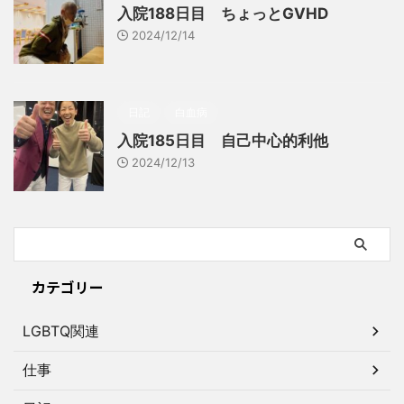
入院188日目 ちょっとGVHD
2024/12/14
日記
白血病
入院185日目 自己中心的利他
2024/12/13
カテゴリー
LGBTQ関連
仕事