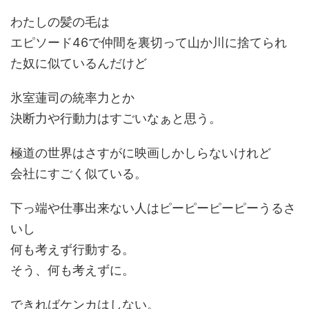
わたしの髪の毛は
エピソード46で仲間を裏切って山か川に捨てられ
た奴に似ているんだけど
氷室蓮司の統率力とか
決断力や行動力はすごいなぁと思う。
極道の世界はさすがに映画しかしらないけれど
会社にすごく似ている。
下っ端や仕事出来ない人はピーピーピーピーうるさ
いし
何も考えず行動する。
そう、何も考えずに。
できればケンカはしない。