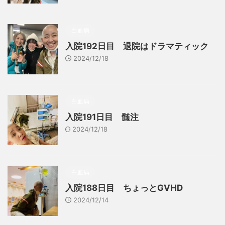
白血病
入院192日目 退院はドラマティック
2024/12/18
白血病
入院191日目 髄注
2024/12/18
白血病
入院188日目 ちょっとGVHD
2024/12/14