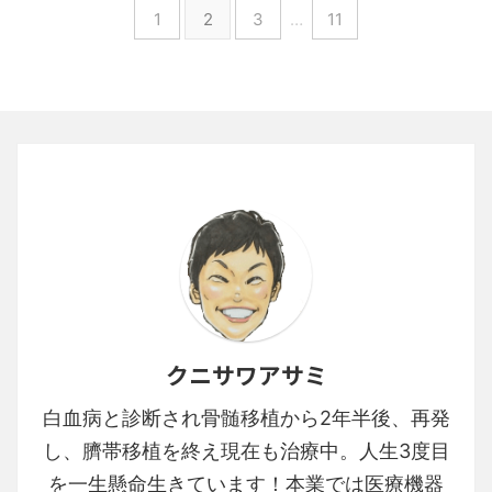
1
2
3
…
11
クニサワアサミ
白血病と診断され骨髄移植から2年半後、再発
し、臍帯移植を終え現在も治療中。人生3度目
を一生懸命生きています！本業では医療機器