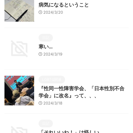
病気になるということ
2024/3/20
日記
寒い…
2024/3/19
LGBTQ関連
『性同一性障害学会、「日本性別不合
学会」に改名』って、、、
2024/3/18
日記
「それいいね！」は怪しい