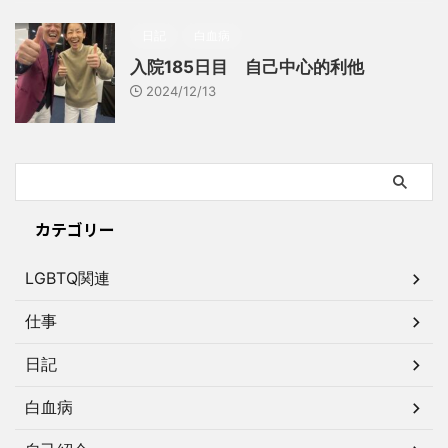
日記
白血病
入院185日目 自己中心的利他
2024/12/13
カテゴリー
LGBTQ関連
仕事
日記
白血病