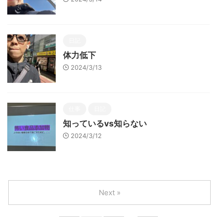
日記
体力低下
2024/3/13
仕事
日記
知っているvs知らない
2024/3/12
Next »