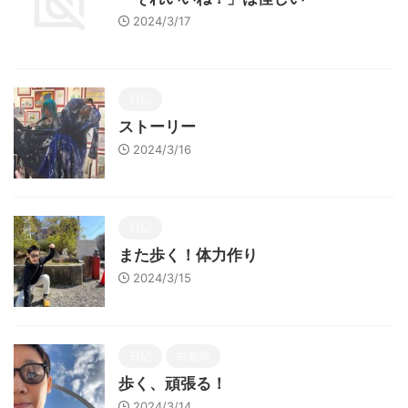
2024/3/17
日記
ストーリー
2024/3/16
日記
また歩く！体力作り
2024/3/15
日記
白血病
歩く、頑張る！
2024/3/14