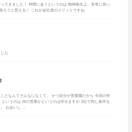
ってきました！ 仲間に会うというのは 精神衛生上、非常に良い
頑張ろうと思える！ これが会社員のメリットですね
ました
2
ことなんてそんなになくて、 かつ自分が営業職だから 今回の件
 というのは 何の営業かというのは伏せますが 3社で同じ条件を
 お会いし ...