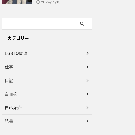
2024/12/13
カテゴリー
LGBTQ関連
仕事
日記
白血病
自己紹介
読書