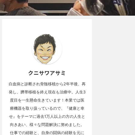
クニサワアサミ
白血病と診断され骨髄移植から2年半後、再
発し、臍帯移植を終え現在も治療中。人生3
度目を一生懸命生きています！本業では医
療機器を取り扱っているので、『健康と幸
せ』をテーマに過去1万人以上の方の人生と
向きあい、様々な問題解決に努めました。
仕事での経験と、自身の闘病の経験を元に