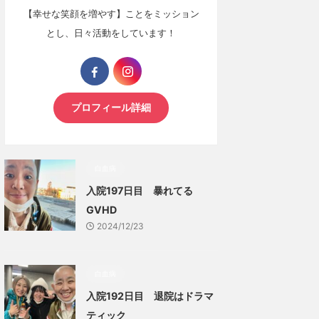
【幸せな笑顔を増やす】ことをミッション
とし、日々活動をしています！
プロフィール詳細
白血病
入院197日目 暴れてる
GVHD
2024/12/23
白血病
入院192日目 退院はドラマ
ティック