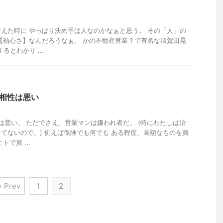
えた時に やっぱり決め手は人なのかなぁと思う。 その「人」の
【熱心さ】なんだろうなぁ。 かの不動産営業？で有名な加賀田晃
るとわかり ...
の相性は悪い
性は悪い。 ただでさえ、営業マンは嫌われ者だ。 (特にわたしは治
てないので。) 例えば保険でも何でも ある程度、高額なものを買
で買 ...
« Prev
1
2