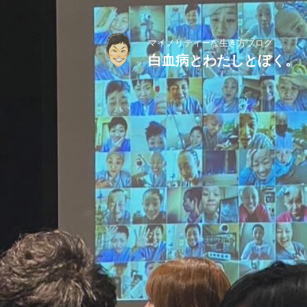
マイノリティーな生き方ブログ
白血病とわたしとぼく。