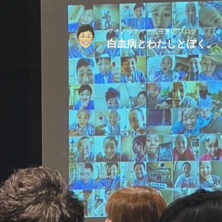
マイノリティーな生き方ブログ
白血病とわたしとぼく。