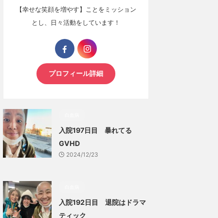
【幸せな笑顔を増やす】ことをミッション
とし、日々活動をしています！
プロフィール詳細
白血病
入院197日目 暴れてる
GVHD
2024/12/23
白血病
入院192日目 退院はドラマ
ティック