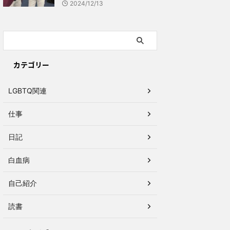
2024/12/13
カテゴリー
LGBTQ関連
仕事
日記
白血病
自己紹介
読書