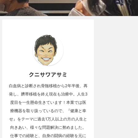
クニサワアサミ
白血病と診断され骨髄移植から2年半後、再
発し、臍帯移植を終え現在も治療中。人生3
度目を一生懸命生きています！本業では医
療機器を取り扱っているので、『健康と幸
せ』をテーマに過去1万人以上の方の人生と
向きあい、様々な問題解決に努めました。
仕事での経験と、自身の闘病の経験を元に