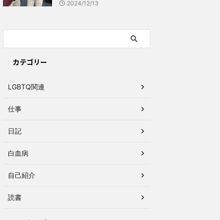
2024/12/13
カテゴリー
LGBTQ関連
仕事
日記
白血病
自己紹介
読書