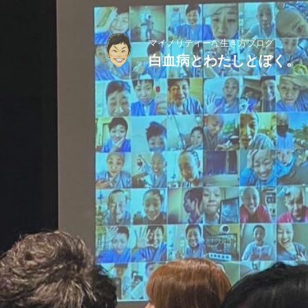
マイノリティーな生き方ブログ
白血病とわたしとぼく。