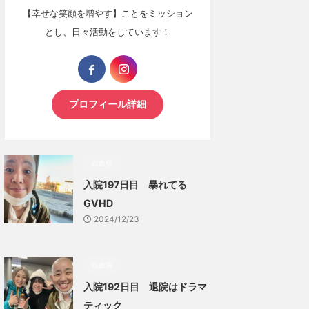
【幸せな笑顔を増やす】ことをミッション
とし、日々活動をしています！
プロフィール詳細
白血病
入院197日目 暴れてる
GVHD
2024/12/23
白血病
入院192日目 退院はドラマ
ティック