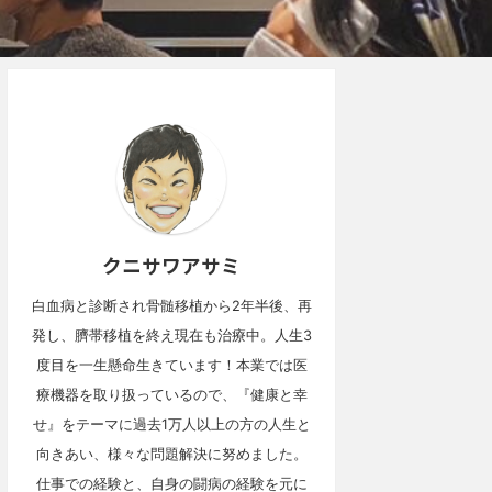
クニサワアサミ
白血病と診断され骨髄移植から2年半後、再
発し、臍帯移植を終え現在も治療中。人生3
度目を一生懸命生きています！本業では医
療機器を取り扱っているので、『健康と幸
せ』をテーマに過去1万人以上の方の人生と
向きあい、様々な問題解決に努めました。
仕事での経験と、自身の闘病の経験を元に