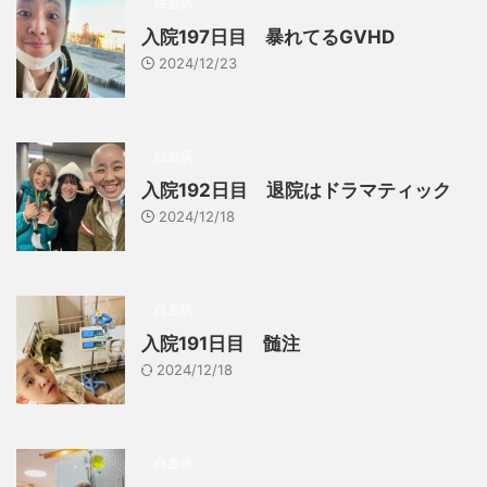
白血病
入院197日目 暴れてるGVHD
2024/12/23
白血病
入院192日目 退院はドラマティック
2024/12/18
白血病
入院191日目 髄注
2024/12/18
白血病