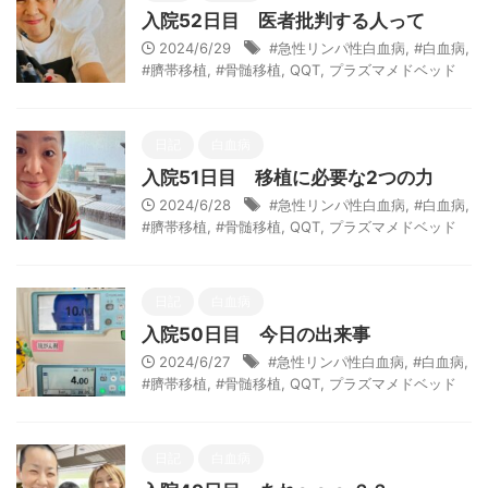
入院52日目 医者批判する人って
2024/6/29
#急性リンパ性白血病
,
#白血病
,
#臍帯移植
,
#骨髄移植
,
QQT
,
プラズマメドベッド
日記
白血病
入院51日目 移植に必要な2つの力
2024/6/28
#急性リンパ性白血病
,
#白血病
,
#臍帯移植
,
#骨髄移植
,
QQT
,
プラズマメドベッド
日記
白血病
入院50日目 今日の出来事
2024/6/27
#急性リンパ性白血病
,
#白血病
,
#臍帯移植
,
#骨髄移植
,
QQT
,
プラズマメドベッド
日記
白血病