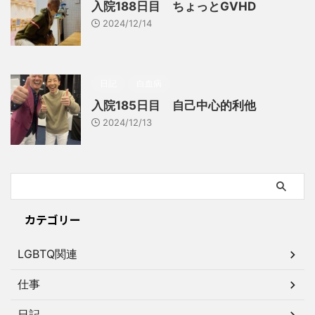
入院188日目 ちょっとGVHD
2024/12/14
日記
白血病
入院185日目 自己中心的利他
2024/12/13
カテゴリー
LGBTQ関連
仕事
日記