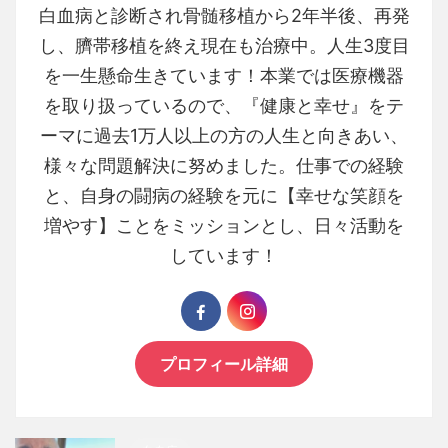
白血病と診断され骨髄移植から2年半後、再発
し、臍帯移植を終え現在も治療中。人生3度目
を一生懸命生きています！本業では医療機器
を取り扱っているので、『健康と幸せ』をテ
ーマに過去1万人以上の方の人生と向きあい、
様々な問題解決に努めました。仕事での経験
と、自身の闘病の経験を元に【幸せな笑顔を
増やす】ことをミッションとし、日々活動を
しています！
プロフィール詳細