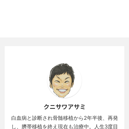
クニサワアサミ
白血病と診断され骨髄移植から2年半後、再発
し、臍帯移植を終え現在も治療中。人生3度目