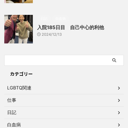
日記
白血病
入院185日目 自己中心的利他
2024/12/13
カテゴリー
LGBTQ関連
仕事
日記
白血病