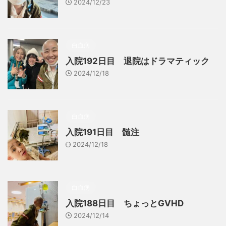
2024/12/23
白血病
入院192日目 退院はドラマティック
2024/12/18
白血病
入院191日目 髄注
2024/12/18
白血病
入院188日目 ちょっとGVHD
2024/12/14