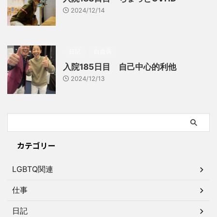
2024/12/14
日記
白血病
入院185日目 自己中心的利他
2024/12/13
カテゴリー
LGBTQ関連
仕事
日記