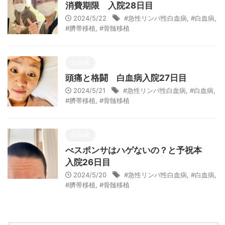
消費期限 入院28日目
2024/5/22
#急性リンパ性白血病
,
#白血病
,
#臍帯移植
,
#骨髄移植
白血病
頭痛と格闘 白血病入院27日目
2024/5/21
#急性リンパ性白血病
,
#白血病
,
#臍帯移植
,
#骨髄移植
白血病
べスポンサはハゲないの？と予祝本
入院26日目
2024/5/20
#急性リンパ性白血病
,
#白血病
,
#臍帯移植
,
#骨髄移植