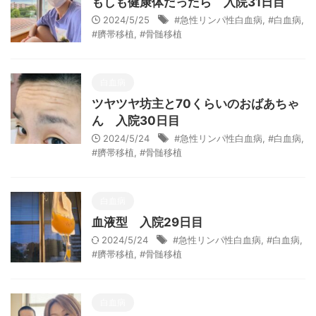
もしも健康体だったら 入院31日目
2024/5/25
#急性リンパ性白血病
,
#白血病
,
#臍帯移植
,
#骨髄移植
白血病
ツヤツヤ坊主と70くらいのおばあちゃ
ん 入院30日目
2024/5/24
#急性リンパ性白血病
,
#白血病
,
#臍帯移植
,
#骨髄移植
白血病
血液型 入院29日目
2024/5/24
#急性リンパ性白血病
,
#白血病
,
#臍帯移植
,
#骨髄移植
白血病