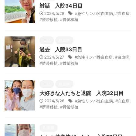
対話 入院34日目
2024/5/28
#急性リンパ性白血病
,
#白血病
,
#臍帯移植
,
#骨髄移植
日記
白血病
過去 入院33日目
2024/5/27
#急性リンパ性白血病
,
#白血病
,
#臍帯移植
,
#骨髄移植
日記
白血病
大好きな人たちと退院 入院32日目
2024/5/26
#急性リンパ性白血病
,
#白血病
,
#臍帯移植
,
#骨髄移植
白血病