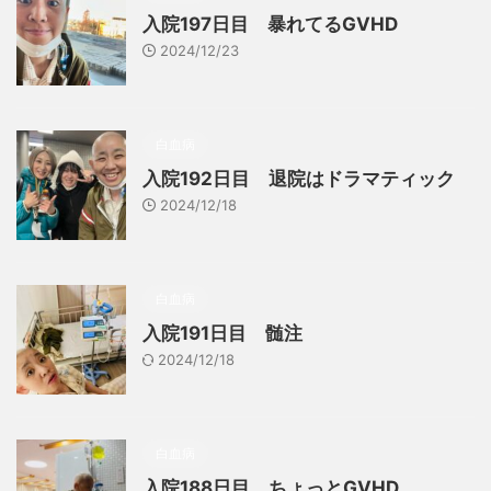
入院197日目 暴れてるGVHD
2024/12/23
白血病
入院192日目 退院はドラマティック
2024/12/18
白血病
入院191日目 髄注
2024/12/18
白血病
入院188日目 ちょっとGVHD