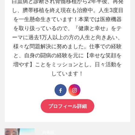
白血病と診断され骨髄移植から2年半後、再発
し、臍帯移植を終え現在も治療中。人生3度目
を一生懸命生きています！本業では医療機器
を取り扱っているので、『健康と幸せ』をテ
ーマに過去1万人以上の方の人生と向きあい、
様々な問題解決に努めました。仕事での経験
と、自身の闘病の経験を元に【幸せな笑顔を
増やす】ことをミッションとし、日々活動を
しています！
プロフィール詳細
白血病