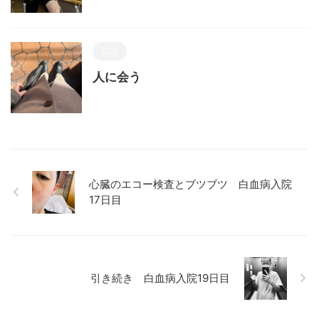
日記
人に会う
心臓のエコー検査とブツブツ 白血病入院
17日目
引き続き 白血病入院19日目