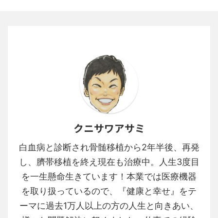
クニサワアサミ
白血病と診断され骨髄移植から2年半後、再発
し、臍帯移植を終え現在も治療中。人生3度目
を一生懸命生きています！本業では医療機器
を取り扱っているので、『健康と幸せ』をテ
ーマに過去1万人以上の方の人生と向きあい、