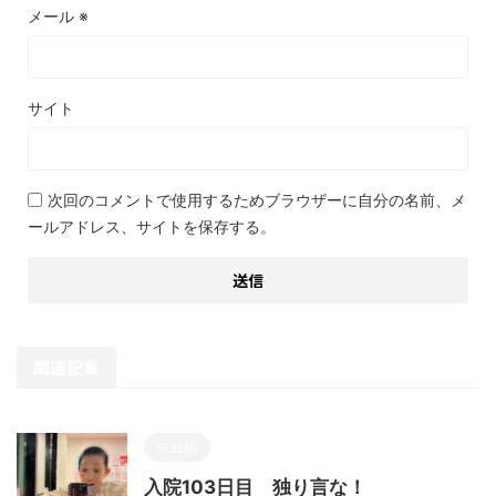
メール
※
サイト
次回のコメントで使用するためブラウザーに自分の名前、メ
ールアドレス、サイトを保存する。
関連記事
白血病
入院103日目 独り言な！