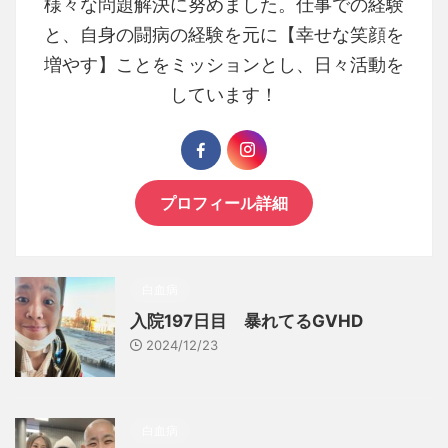
様々な問題解決に努めました。仕事での経験
と、自身の闘病の経験を元に【幸せな笑顔を
増やす】ことをミッションとし、日々活動を
しています！
プロフィール詳細
白血病
入院197日目 暴れてるGVHD
2024/12/23
白血病