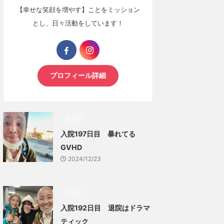
【幸せな笑顔を増やす】ことをミッション
とし、日々活動をしています！
プロフィール詳細
白血病
入院197日目 暴れてる
GVHD
2024/12/23
白血病
入院192日目 退院はドラマ
ティック