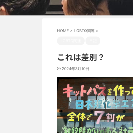
HOME
>
LGBTQ関連
>
LGBTQ関連
日記
これは差別？
2024年3月10日