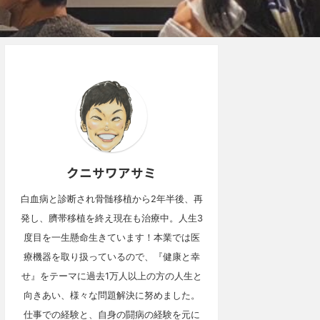
クニサワアサミ
白血病と診断され骨髄移植から2年半後、再
発し、臍帯移植を終え現在も治療中。人生3
度目を一生懸命生きています！本業では医
療機器を取り扱っているので、『健康と幸
せ』をテーマに過去1万人以上の方の人生と
向きあい、様々な問題解決に努めました。
仕事での経験と、自身の闘病の経験を元に