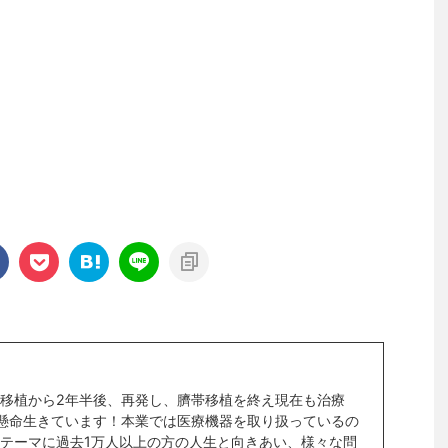
移植から2年半後、再発し、臍帯移植を終え現在も治療
懸命生きています！本業では医療機器を取り扱っているの
テーマに過去1万人以上の方の人生と向きあい、様々な問