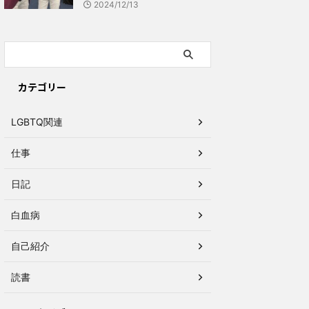
2024/12/13
カテゴリー
LGBTQ関連
仕事
日記
白血病
自己紹介
読書