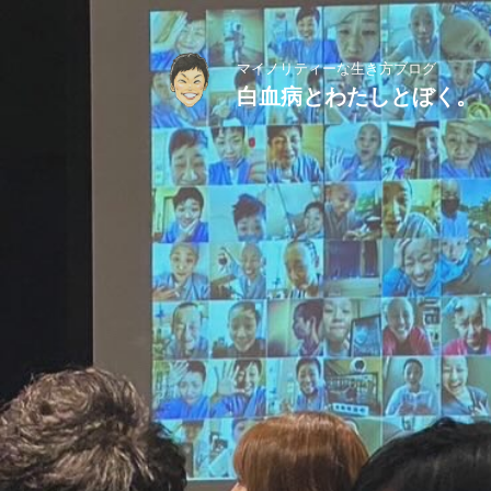
マイノリティーな生き方ブログ
白血病とわたしとぼく。