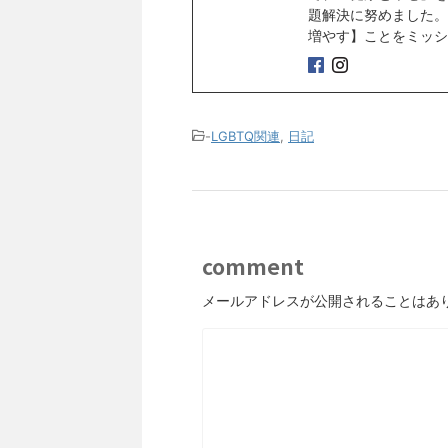
題解決に努めました。
増やす】ことをミッシ
-
LGBTQ関連
,
日記
comment
メールアドレスが公開されることはあ