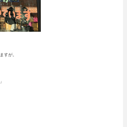
ますが。
」