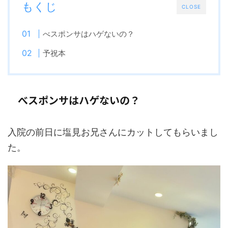
もくじ
CLOSE
べスポンサはハゲないの？
予祝本
べスポンサはハゲないの？
入院の前日に塩見お兄さんにカットしてもらいまし
た。