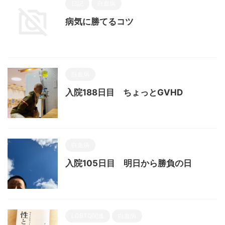
日記
白血病
病気に勝てるコツ
白血病
入院188日目 ちょっとGVHD
白血病
入院105日目 明日から勝負の日
LGBTQ関連
白血病