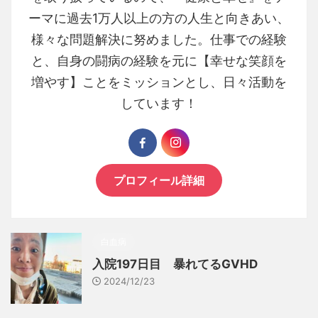
ーマに過去1万人以上の方の人生と向きあい、
様々な問題解決に努めました。仕事での経験
と、自身の闘病の経験を元に【幸せな笑顔を
増やす】ことをミッションとし、日々活動を
しています！
プロフィール詳細
白血病
入院197日目 暴れてるGVHD
2024/12/23