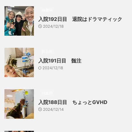
白血病
入院192日目 退院はドラマティック
2024/12/18
白血病
入院191日目 髄注
2024/12/18
白血病
入院188日目 ちょっとGVHD
2024/12/14