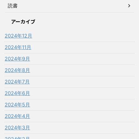
読書
アーカイブ
2024年12月
2024年11月
2024年9月
2024年8月
2024年7月
2024年6月
2024年5月
2024年4月
2024年3月
2024年2月