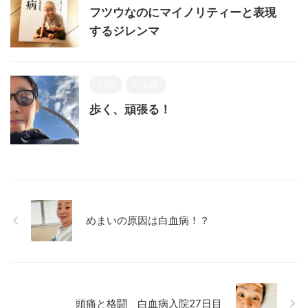
フツウなのにマイノリティーと表現
するジレンマ
日記
白血病
歩く、頑張る！
めまいの原因は白血病！？
頭痛と格闘 白血病入院27日目