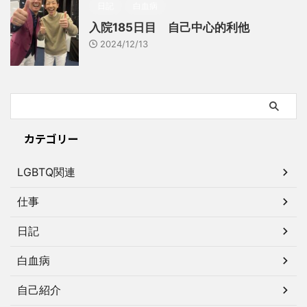
日記
白血病
入院185日目 自己中心的利他
2024/12/13
カテゴリー
LGBTQ関連
仕事
日記
白血病
自己紹介