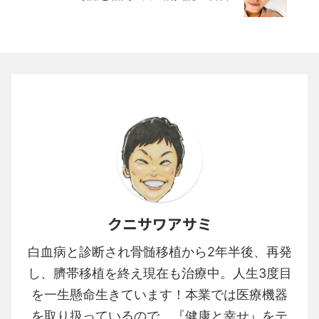
クニサワアサミ
白血病と診断され骨髄移植から2年半後、再発
し、臍帯移植を終え現在も治療中。人生3度目
を一生懸命生きています！本業では医療機器
を取り扱っているので、『健康と幸せ』をテ