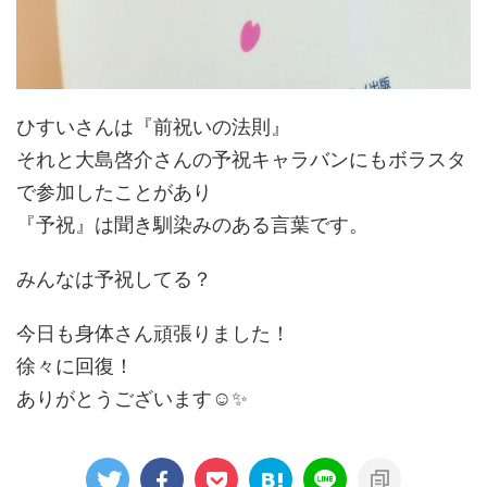
ひすいさんは『前祝いの法則』
それと大島啓介さんの予祝キャラバンにもボラスタ
で参加したことがあり
『予祝』は聞き馴染みのある言葉です。
みんなは予祝してる？
今日も身体さん頑張りました！
徐々に回復！
ありがとうございます☺️✨