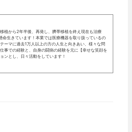
移植から2年半後、再発し、臍帯移植を終え現在も治療
懸命生きています！本業では医療機器を取り扱っているの
テーマに過去1万人以上の方の人生と向きあい、様々な問
仕事での経験と、自身の闘病の経験を元に【幸せな笑顔を
ョンとし、日々活動をしています！