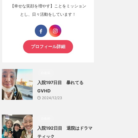
【幸せな笑顔を増やす】ことをミッション
とし、日々活動をしています！
プロフィール詳細
白血病
入院197日目 暴れてる
GVHD
2024/12/23
白血病
入院192日目 退院はドラマ
ティック