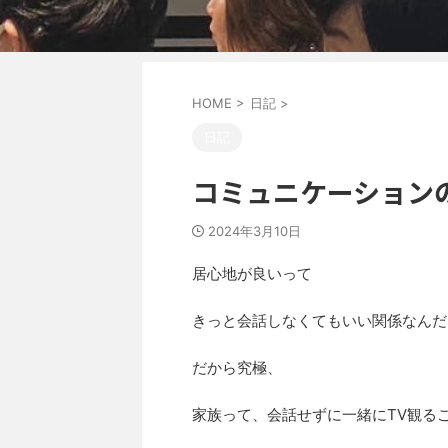
HOME
>
日記
>
日記
コミュニケーション
2024年3月10日
居心地が良いって
きっと会話しなくてもいい関係なんだ
だから究極、
家族って、会話せずに一緒にTV観る