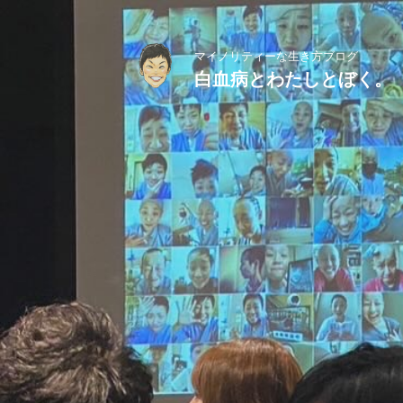
マイノリティーな生き方ブログ
白血病とわたしとぼく。