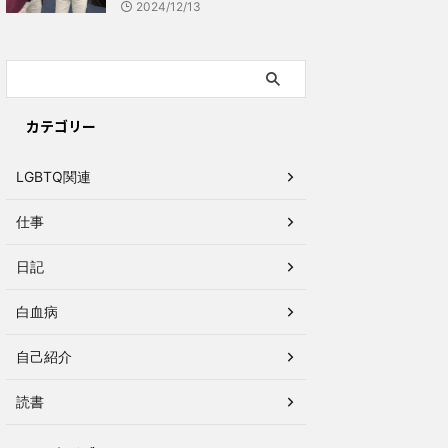
2024/12/13
カテゴリー
LGBTQ関連
仕事
日記
白血病
自己紹介
読書