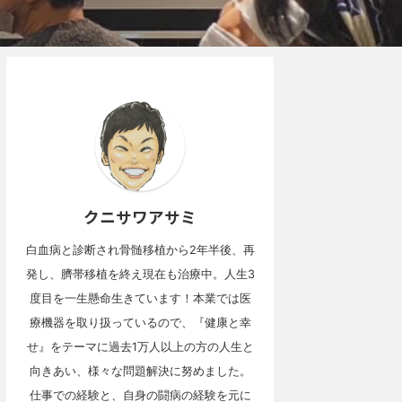
クニサワアサミ
白血病と診断され骨髄移植から2年半後、再
発し、臍帯移植を終え現在も治療中。人生3
度目を一生懸命生きています！本業では医
療機器を取り扱っているので、『健康と幸
せ』をテーマに過去1万人以上の方の人生と
向きあい、様々な問題解決に努めました。
仕事での経験と、自身の闘病の経験を元に