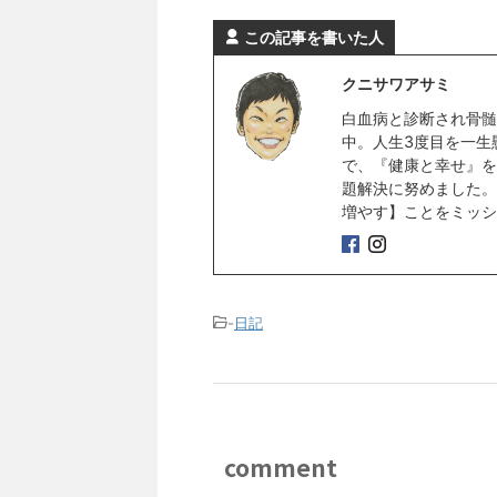
この記事を書いた人
クニサワアサミ
白血病と診断され骨髄
中。人生3度目を一生
で、『健康と幸せ』を
題解決に努めました。
増やす】ことをミッシ
-
日記
comment