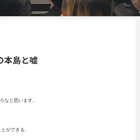
の本島と嘘
ろなと思います。
ことができる。