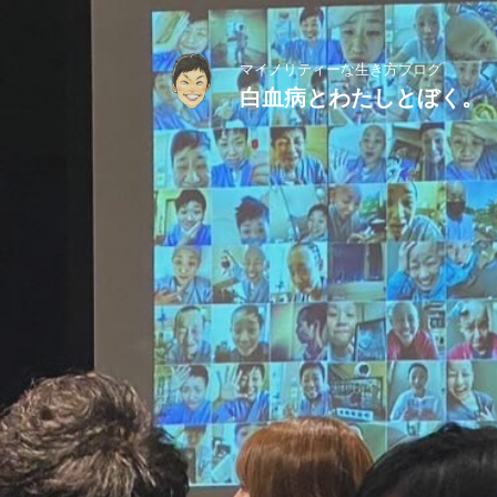
マイノリティーな生き方ブログ
白血病とわたしとぼく。