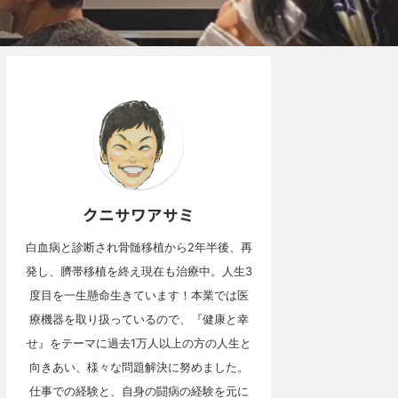
クニサワアサミ
白血病と診断され骨髄移植から2年半後、再
発し、臍帯移植を終え現在も治療中。人生3
度目を一生懸命生きています！本業では医
療機器を取り扱っているので、『健康と幸
せ』をテーマに過去1万人以上の方の人生と
向きあい、様々な問題解決に努めました。
仕事での経験と、自身の闘病の経験を元に