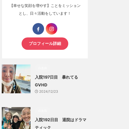
【幸せな笑顔を増やす】ことをミッション
とし、日々活動をしています！
プロフィール詳細
白血病
入院197日目 暴れてる
GVHD
2024/12/23
白血病
入院192日目 退院はドラマ
ティック