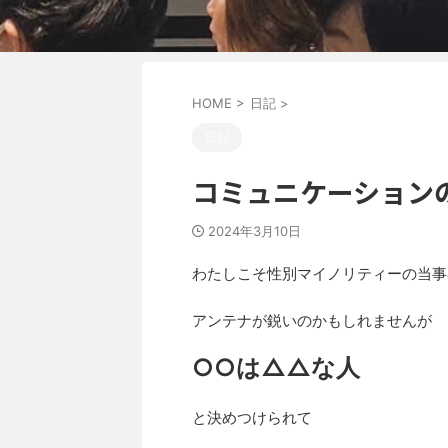
HOME
>
日記
>
日記
コミュニケーション
2024年3月10日
わたしこそ性別マイノリティーの当事
アンテナが鋭いのかもしれませんが
○○は△△な人
と決めつけられて