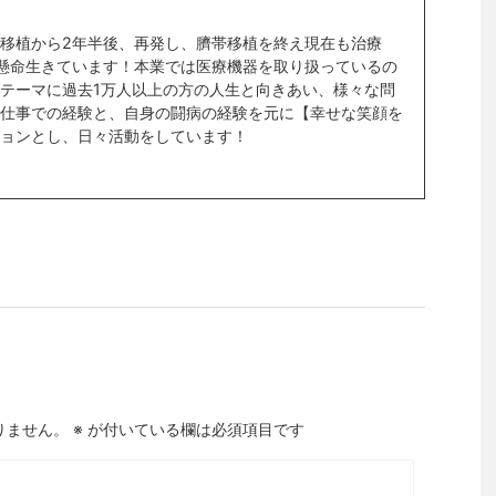
移植から2年半後、再発し、臍帯移植を終え現在も治療
懸命生きています！本業では医療機器を取り扱っているの
テーマに過去1万人以上の方の人生と向きあい、様々な問
仕事での経験と、自身の闘病の経験を元に【幸せな笑顔を
ョンとし、日々活動をしています！
りません。
※
が付いている欄は必須項目です