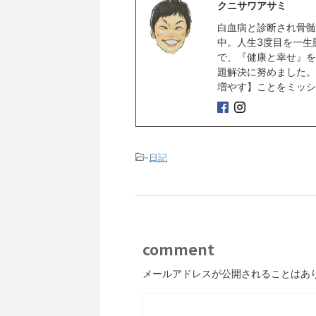
クニサワアサミ
白血病と診断され骨髄
中。人生3度目を一生
で、『健康と幸せ』を
題解決に努めました。
増やす】ことをミッシ
-
日記
comment
メールアドレスが公開されることはあ