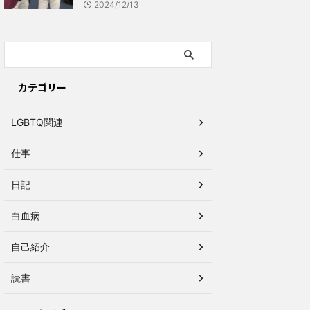
2024/12/13
カテゴリー
LGBTQ関連
仕事
日記
白血病
自己紹介
読書