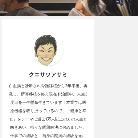
クニサワアサミ
白血病と診断され骨髄移植から2年半後、再
発し、臍帯移植を終え現在も治療中。人生3
度目を一生懸命生きています！本業では医
療機器を取り扱っているので、『健康と幸
せ』をテーマに過去1万人以上の方の人生と
向きあい、様々な問題解決に努めました。
仕事での経験と、自身の闘病の経験を元に