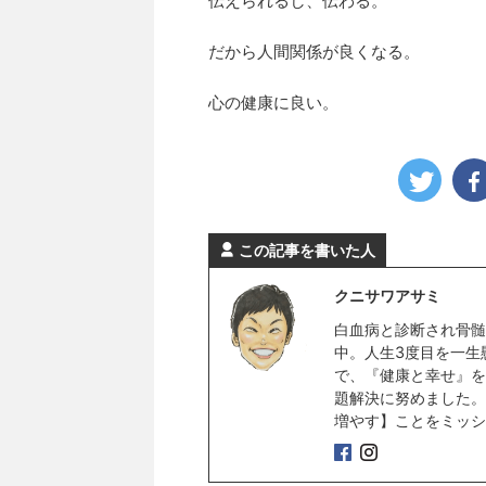
伝えられるし、伝わる。
だから人間関係が良くなる。
心の健康に良い。
この記事を書いた人
クニサワアサミ
白血病と診断され骨髄
中。人生3度目を一生
で、『健康と幸せ』を
題解決に努めました。
増やす】ことをミッシ