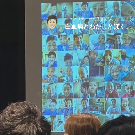
マイノリティーな生き方ブログ
白血病とわたしとぼく。