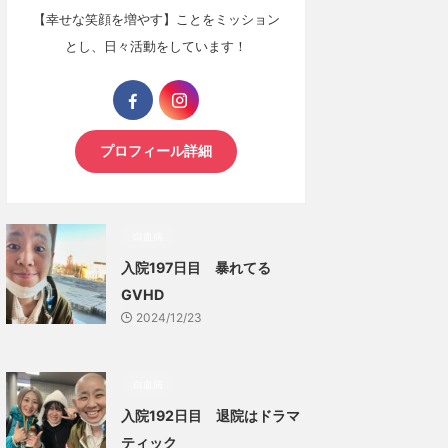
【幸せな笑顔を増やす】ことをミッション
とし、日々活動をしています！
プロフィール詳細
白血病
入院197日目 暴れてる
GVHD
2024/12/23
白血病
入院192日目 退院はドラマ
ティック