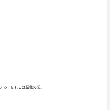
える・伝わるは至難の業。