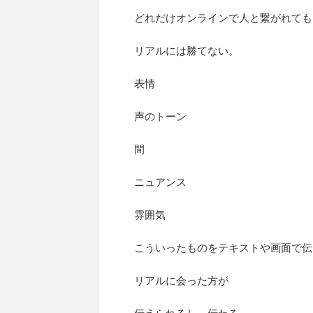
どれだけオンラインで人と繋がれても
リアルには勝てない。
表情
声のトーン
間
ニュアンス
雰囲気
こういったものをテキストや画面で伝
リアルに会った方が