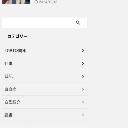
2024/12/13
カテゴリー
LGBTQ関連
仕事
日記
白血病
自己紹介
読書