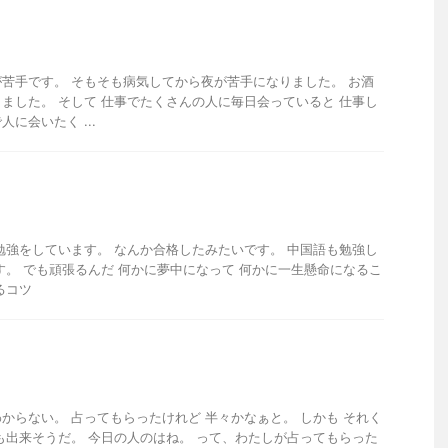
苦手です。 そもそも病気してから夜が苦手になりました。 お酒
ました。 そして 仕事でたくさんの人に毎日会っていると 仕事し
に会いたく ...
勉強をしています。 なんか合格したみたいです。 中国語も勉強し
す。 でも頑張るんだ 何かに夢中になって 何かに一生懸命になるこ
るコツ
からない。 占ってもらったけれど 半々かなぁと。 しかも それく
も出来そうだ。 今日の人のはね。 って、わたしが占ってもらった