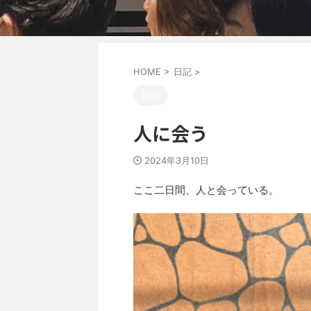
HOME
>
日記
>
日記
人に会う
2024年3月10日
ここ二日間、人と会っている。