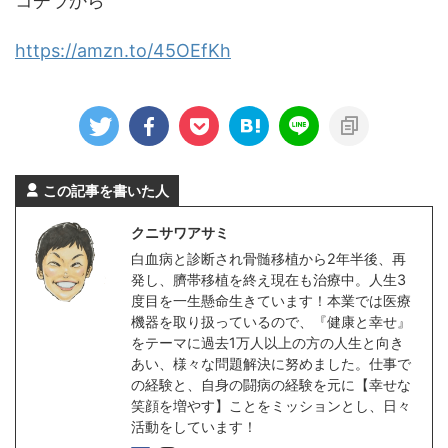
コチラから
https://amzn.to/45OEfKh
この記事を書いた人
クニサワアサミ
白血病と診断され骨髄移植から2年半後、再
発し、臍帯移植を終え現在も治療中。人生3
度目を一生懸命生きています！本業では医療
機器を取り扱っているので、『健康と幸せ』
をテーマに過去1万人以上の方の人生と向き
あい、様々な問題解決に努めました。仕事で
の経験と、自身の闘病の経験を元に【幸せな
笑顔を増やす】ことをミッションとし、日々
活動をしています！