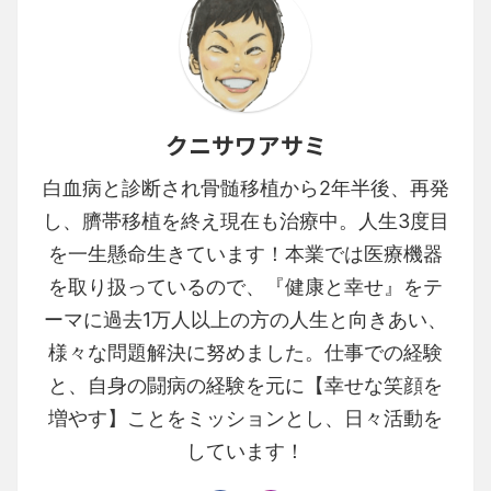
クニサワアサミ
白血病と診断され骨髄移植から2年半後、再発
し、臍帯移植を終え現在も治療中。人生3度目
を一生懸命生きています！本業では医療機器
を取り扱っているので、『健康と幸せ』をテ
ーマに過去1万人以上の方の人生と向きあい、
様々な問題解決に努めました。仕事での経験
と、自身の闘病の経験を元に【幸せな笑顔を
増やす】ことをミッションとし、日々活動を
しています！