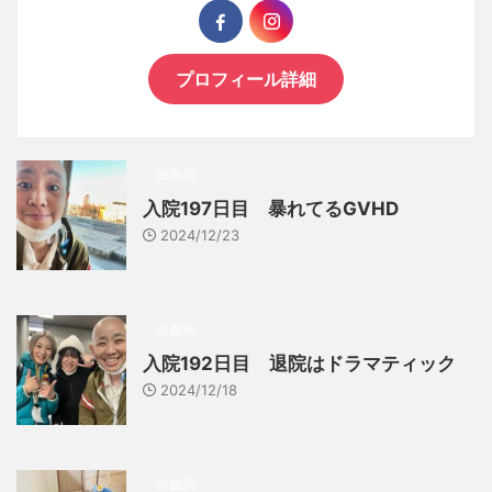
プロフィール詳細
白血病
入院197日目 暴れてるGVHD
2024/12/23
白血病
入院192日目 退院はドラマティック
2024/12/18
白血病