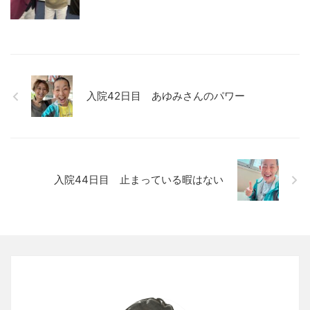
入院42日目 あゆみさんのパワー
入院44日目 止まっている暇はない