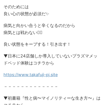
そのためには
良い心の状態が必須だ✨
病気と向かい合うと辛くなるのだから
病気とは戦わない🙅‍♂️
良い状態をキープする！引き出す！
▼日本に24店舗しか導入していないプラズマメッ
ドベッド体験はコチラから
https://www.takafuji-pj.site
－－－－－－－－－－－－－
▼初書籍『性と病〜マイノリティーな生き方〜』は