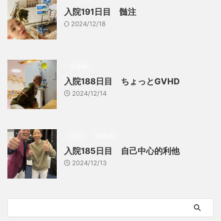
入院191日目 髄注
2024/12/18
白血病
入院188日目 ちょっとGVHD
2024/12/14
日記
白血病
入院185日目 自己中心的利他
2024/12/13