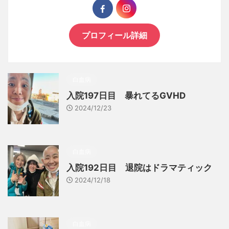
プロフィール詳細
白血病
入院197日目 暴れてるGVHD
2024/12/23
白血病
入院192日目 退院はドラマティック
2024/12/18
白血病