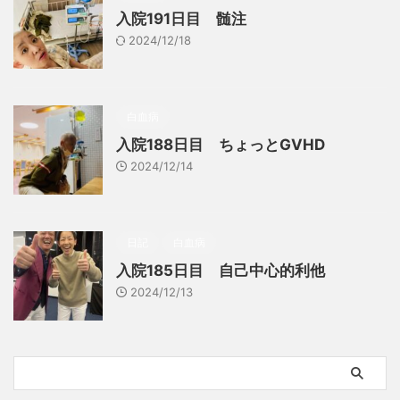
入院191日目 髄注
2024/12/18
白血病
入院188日目 ちょっとGVHD
2024/12/14
日記
白血病
入院185日目 自己中心的利他
2024/12/13