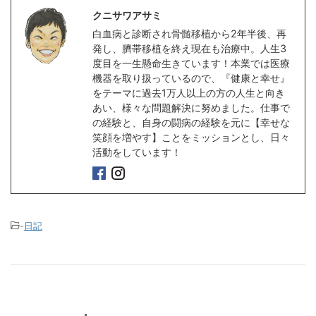
クニサワアサミ
白血病と診断され骨髄移植から2年半後、再
発し、臍帯移植を終え現在も治療中。人生3
度目を一生懸命生きています！本業では医療
機器を取り扱っているので、『健康と幸せ』
をテーマに過去1万人以上の方の人生と向き
あい、様々な問題解決に努めました。仕事で
の経験と、自身の闘病の経験を元に【幸せな
笑顔を増やす】ことをミッションとし、日々
活動をしています！
-
日記