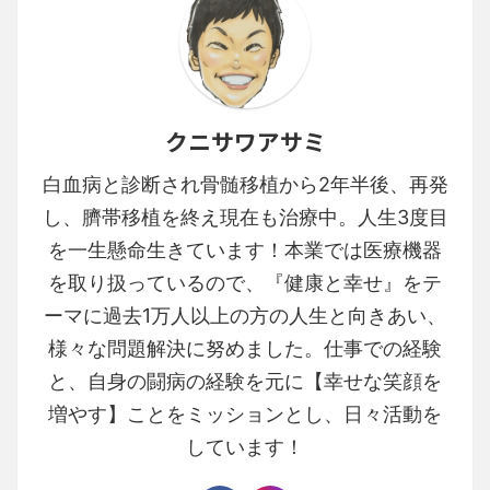
クニサワアサミ
白血病と診断され骨髄移植から2年半後、再発
し、臍帯移植を終え現在も治療中。人生3度目
を一生懸命生きています！本業では医療機器
を取り扱っているので、『健康と幸せ』をテ
ーマに過去1万人以上の方の人生と向きあい、
様々な問題解決に努めました。仕事での経験
と、自身の闘病の経験を元に【幸せな笑顔を
増やす】ことをミッションとし、日々活動を
しています！