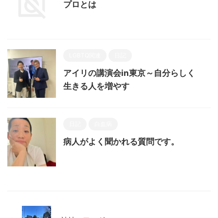
プロとは
LGBTQ関連
日記
アイリの講演会in東京～自分らしく
生きる人を増やす
日記
白血病
病人がよく聞かれる質問です。