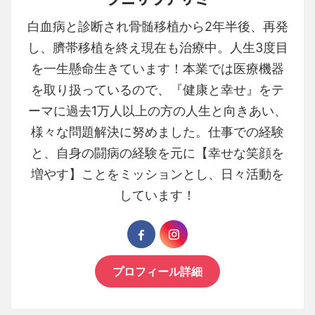
白血病と診断され骨髄移植から2年半後、再発
し、臍帯移植を終え現在も治療中。人生3度目
を一生懸命生きています！本業では医療機器
を取り扱っているので、『健康と幸せ』をテ
ーマに過去1万人以上の方の人生と向きあい、
様々な問題解決に努めました。仕事での経験
と、自身の闘病の経験を元に【幸せな笑顔を
増やす】ことをミッションとし、日々活動を
しています！
プロフィール詳細