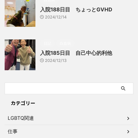
入院188日目 ちょっとGVHD
2024/12/14
日記
白血病
入院185日目 自己中心的利他
2024/12/13
カテゴリー
LGBTQ関連
仕事