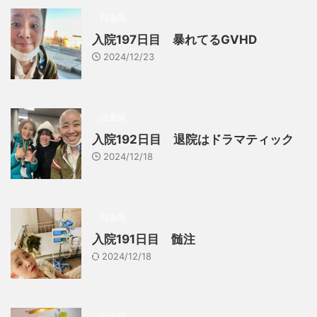
白血病
入院197日目 暴れてるGVHD
2024/12/23
白血病
入院192日目 退院はドラマティック
2024/12/18
白血病
入院191日目 髄注
2024/12/18
白血病