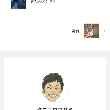
神社のアングル
舞台
クニサワアサミ