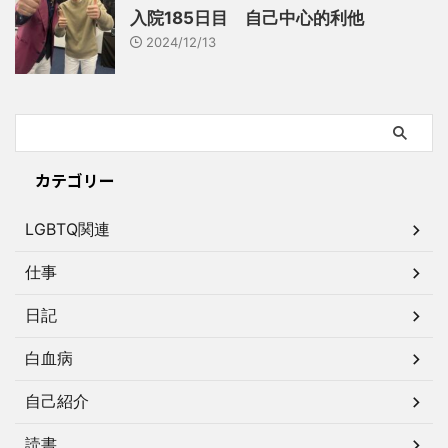
入院185日目 自己中心的利他
2024/12/13
カテゴリー
LGBTQ関連
仕事
日記
白血病
自己紹介
読書