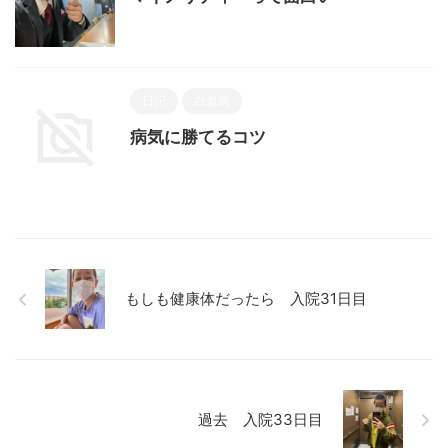
日記
白血病
病気に勝てるコツ
もしも健康体だったら 入院31日目
過去 入院33日目