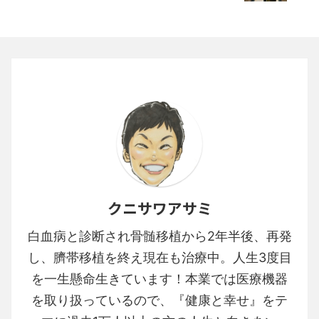
クニサワアサミ
白血病と診断され骨髄移植から2年半後、再発
し、臍帯移植を終え現在も治療中。人生3度目
を一生懸命生きています！本業では医療機器
を取り扱っているので、『健康と幸せ』をテ