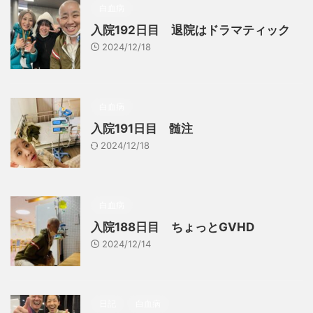
白血病
入院192日目 退院はドラマティック
2024/12/18
白血病
入院191日目 髄注
2024/12/18
白血病
入院188日目 ちょっとGVHD
2024/12/14
日記
白血病