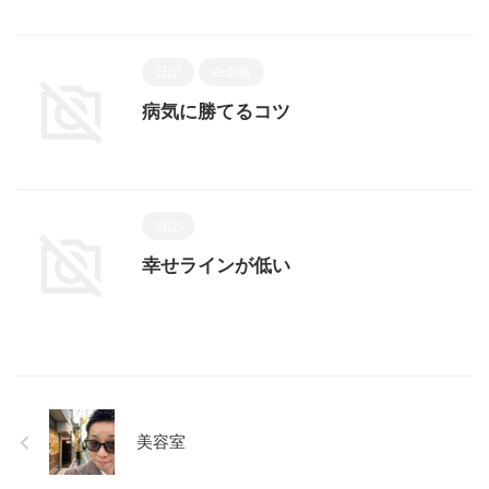
日記
白血病
病気に勝てるコツ
日記
幸せラインが低い
美容室