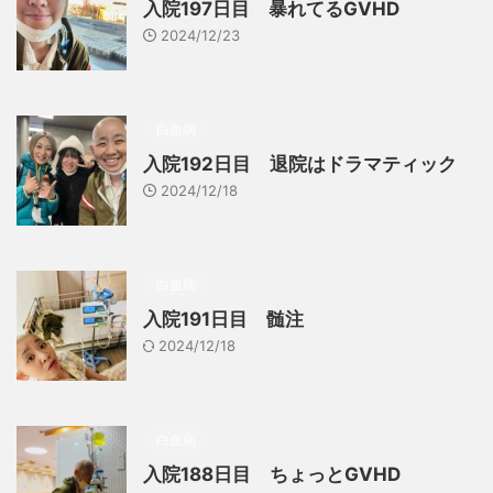
入院197日目 暴れてるGVHD
2024/12/23
白血病
入院192日目 退院はドラマティック
2024/12/18
白血病
入院191日目 髄注
2024/12/18
白血病
入院188日目 ちょっとGVHD