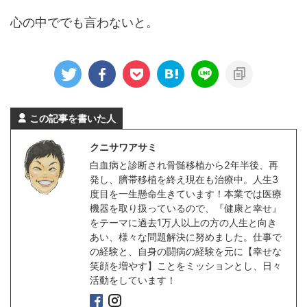
心の中ででも言わないと。
この記事を書いた人
クニサワアサミ
白血病と診断され骨髄移植から2年半後、再
発し、臍帯移植を終え現在も治療中。人生3
度目を一生懸命生きています！本業では医療
機器を取り扱っているので、『健康と幸せ』
をテーマに過去1万人以上の方の人生と向き
あい、様々な問題解決に努めました。仕事で
の経験と、自身の闘病の経験を元に【幸せな
笑顔を増やす】ことをミッションとし、日々
活動をしています！