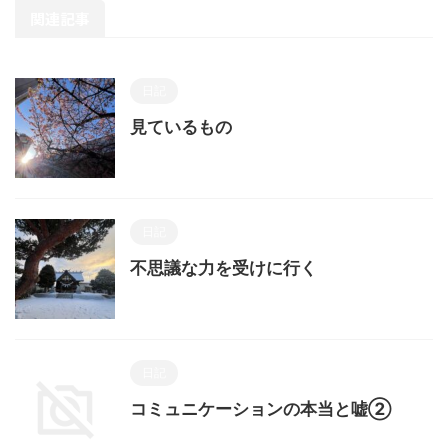
関連記事
日記
見ているもの
日記
不思議な力を受けに行く
日記
コミュニケーションの本当と嘘②