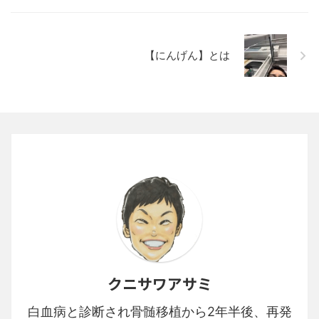
【にんげん】とは
クニサワアサミ
白血病と診断され骨髄移植から2年半後、再発