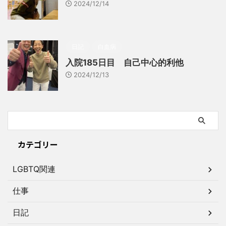
2024/12/14
日記
白血病
入院185日目 自己中心的利他
2024/12/13
カテゴリー
LGBTQ関連
仕事
日記