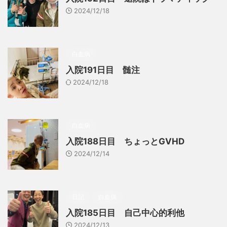
2024/12/18
白血病
入院191日目 髄注
2024/12/18
白血病
入院188日目 ちょっとGVHD
2024/12/14
日記
白血病
入院185日目 自己中心的利他
2024/12/13