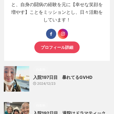
と、自身の闘病の経験を元に【幸せな笑顔を
増やす】ことをミッションとし、日々活動を
しています！
プロフィール詳細
白血病
入院197日目 暴れてるGVHD
2024/12/23
白血病
入院192日目 退院はドラマティック