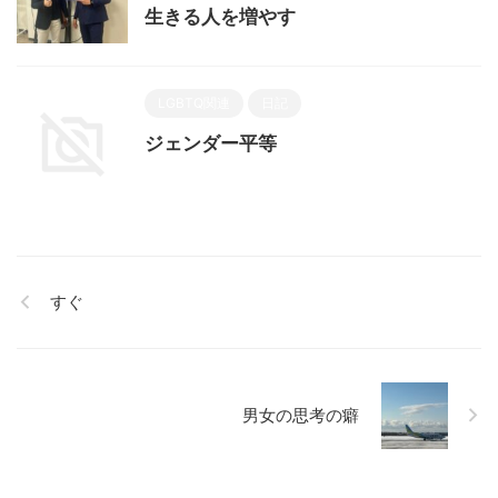
生きる人を増やす
LGBTQ関連
日記
ジェンダー平等
すぐ
男女の思考の癖