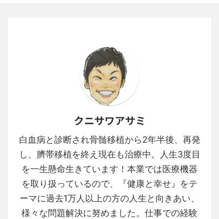
クニサワアサミ
白血病と診断され骨髄移植から2年半後、再発
し、臍帯移植を終え現在も治療中。人生3度目
を一生懸命生きています！本業では医療機器
を取り扱っているので、『健康と幸せ』をテ
ーマに過去1万人以上の方の人生と向きあい、
様々な問題解決に努めました。仕事での経験