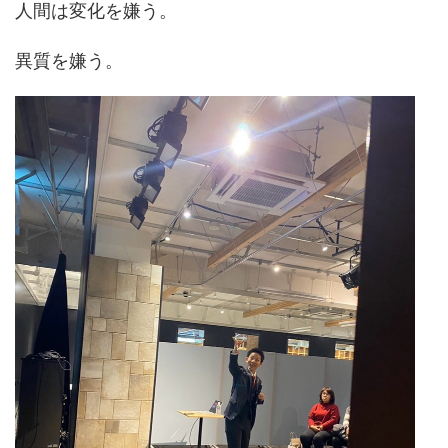
人間は変化を嫌う。
異質を嫌う。