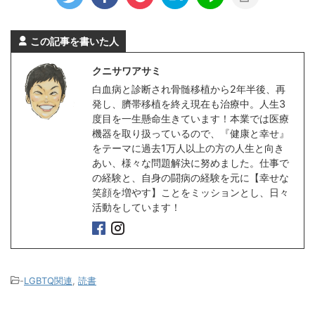
この記事を書いた人
クニサワアサミ
白血病と診断され骨髄移植から2年半後、再
発し、臍帯移植を終え現在も治療中。人生3
度目を一生懸命生きています！本業では医療
機器を取り扱っているので、『健康と幸せ』
をテーマに過去1万人以上の方の人生と向き
あい、様々な問題解決に努めました。仕事で
の経験と、自身の闘病の経験を元に【幸せな
笑顔を増やす】ことをミッションとし、日々
活動をしています！
-
LGBTQ関連
,
読書