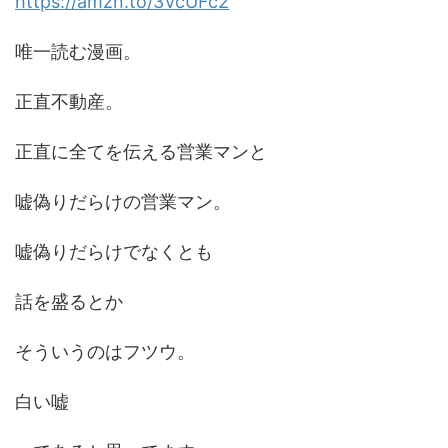
https://amzn.to/3VcUFc2
唯一読む漫画。
正直不動産。
正直に全てを伝える営業マンと
嘘偽りだらけの営業マン。
嘘偽りだらけでなくとも
話を盛るとか
そういうのはフツウ。
白い嘘