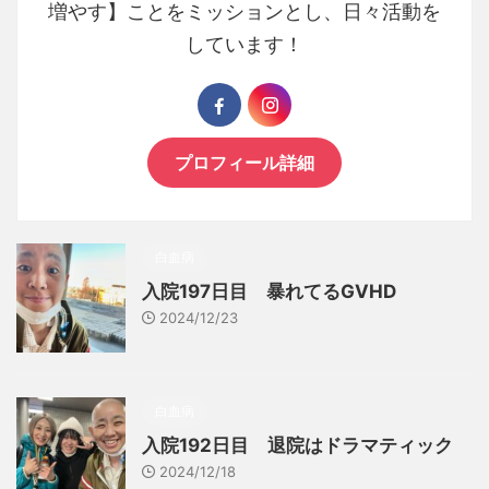
増やす】ことをミッションとし、日々活動を
しています！
プロフィール詳細
白血病
入院197日目 暴れてるGVHD
2024/12/23
白血病
入院192日目 退院はドラマティック
2024/12/18