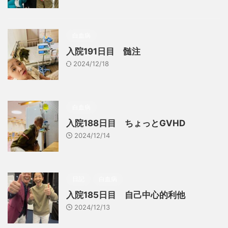
白血病
入院191日目 髄注
2024/12/18
白血病
入院188日目 ちょっとGVHD
2024/12/14
日記
白血病
入院185日目 自己中心的利他
2024/12/13