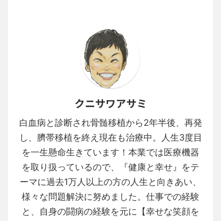
クニサワアサミ
白血病と診断され骨髄移植から2年半後、再発
し、臍帯移植を終え現在も治療中。人生3度目
を一生懸命生きています！本業では医療機器
を取り扱っているので、『健康と幸せ』をテ
ーマに過去1万人以上の方の人生と向きあい、
様々な問題解決に努めました。仕事での経験
と、自身の闘病の経験を元に【幸せな笑顔を