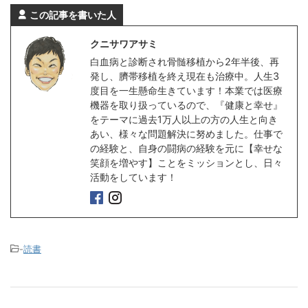
この記事を書いた人
クニサワアサミ
白血病と診断され骨髄移植から2年半後、再
発し、臍帯移植を終え現在も治療中。人生3
度目を一生懸命生きています！本業では医療
機器を取り扱っているので、『健康と幸せ』
をテーマに過去1万人以上の方の人生と向き
あい、様々な問題解決に努めました。仕事で
の経験と、自身の闘病の経験を元に【幸せな
笑顔を増やす】ことをミッションとし、日々
活動をしています！
-
読書