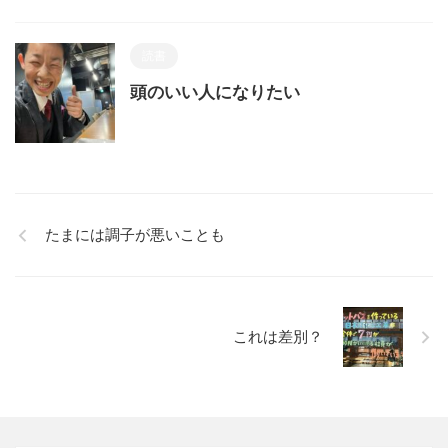
読書
頭のいい人になりたい
たまには調子が悪いことも
これは差別？