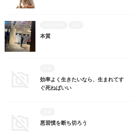
LGBTQ関連
読書
本質
読書
効率よく生きたいなら、生まれてす
ぐ死ねばいい
読書
悪習慣を断ち切ろう