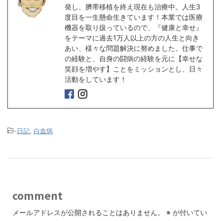
発し、臍帯移植を終え現在も治療中。人生3
度目を一生懸命生きています！本業では医療
機器を取り扱っているので、『健康と幸せ』
をテーマに過去1万人以上の方の人生と向き
あい、様々な問題解決に努めました。仕事で
の経験と、自身の闘病の経験を元に【幸せな
笑顔を増やす】ことをミッションとし、日々
活動をしています！
-
日記
,
白血病
comment
メールアドレスが公開されることはありません。
※
が付いてい