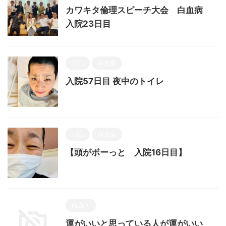
カワキタ倫理スピーチ大会 白血病
入院23日目
日記
白血病
入院57日目 夜中のトイレ
日記
白血病
【頭がボーっと 入院16日目】
白血病
運がいいと思っている人が運がいい