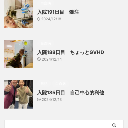
白血病
入院191日目 髄注
2024/12/18
白血病
入院188日目 ちょっとGVHD
2024/12/14
日記
白血病
入院185日目 自己中心的利他
2024/12/13