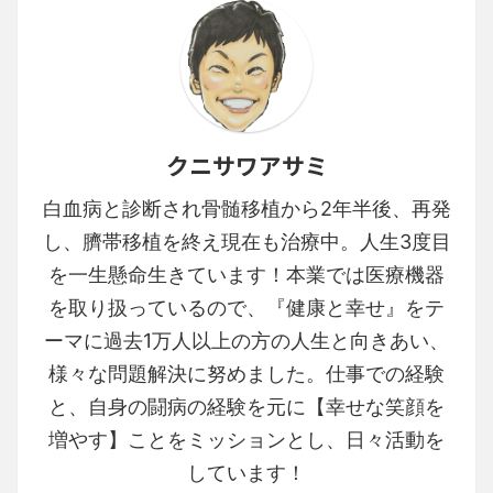
クニサワアサミ
白血病と診断され骨髄移植から2年半後、再発
し、臍帯移植を終え現在も治療中。人生3度目
を一生懸命生きています！本業では医療機器
を取り扱っているので、『健康と幸せ』をテ
ーマに過去1万人以上の方の人生と向きあい、
様々な問題解決に努めました。仕事での経験
と、自身の闘病の経験を元に【幸せな笑顔を
増やす】ことをミッションとし、日々活動を
しています！