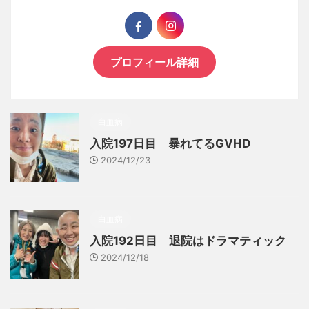
プロフィール詳細
白血病
入院197日目 暴れてるGVHD
2024/12/23
白血病
入院192日目 退院はドラマティック
2024/12/18