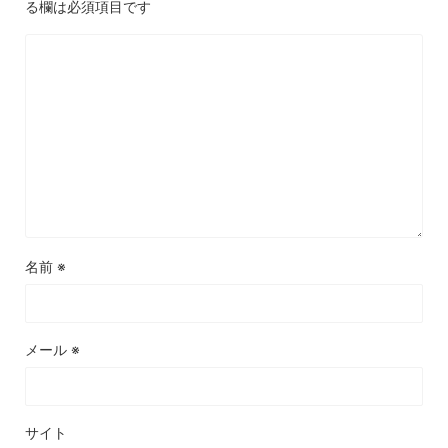
る欄は必須項目です
名前
※
メール
※
サイト