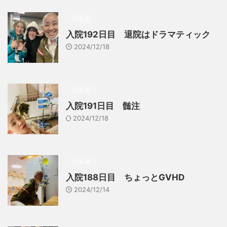
白血病
入院192日目 退院はドラマティック
2024/12/18
白血病
入院191日目 髄注
2024/12/18
白血病
入院188日目 ちょっとGVHD
2024/12/14