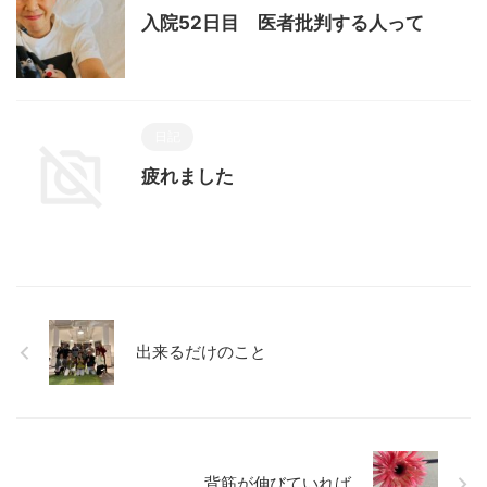
入院52日目 医者批判する人って
日記
疲れました
出来るだけのこと
背筋が伸びていれば