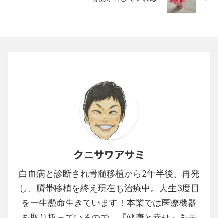
クニサワアサミ
白血病と診断され骨髄移植から2年半後、再発
し、臍帯移植を終え現在も治療中。人生3度目
を一生懸命生きています！本業では医療機器
を取り扱っているので、『健康と幸せ』をテ