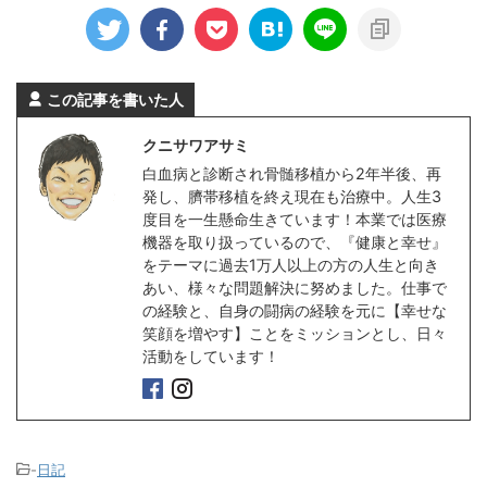
この記事を書いた人
クニサワアサミ
白血病と診断され骨髄移植から2年半後、再
発し、臍帯移植を終え現在も治療中。人生3
度目を一生懸命生きています！本業では医療
機器を取り扱っているので、『健康と幸せ』
をテーマに過去1万人以上の方の人生と向き
あい、様々な問題解決に努めました。仕事で
の経験と、自身の闘病の経験を元に【幸せな
笑顔を増やす】ことをミッションとし、日々
活動をしています！
-
日記