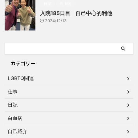
日記
白血病
入院185日目 自己中心的利他
2024/12/13
カテゴリー
LGBTQ関連
仕事
日記
白血病
自己紹介