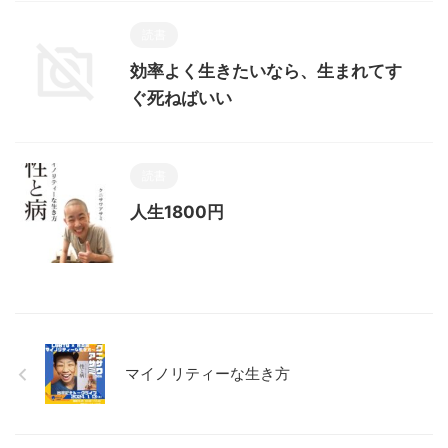
読書
効率よく生きたいなら、生まれてす
ぐ死ねばいい
読書
人生1800円
マイノリティーな生き方