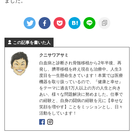
ました。
この記事を書いた人
クニサワアサミ
白血病と診断され骨髄移植から2年半後、再
発し、臍帯移植を終え現在も治療中。人生3
度目を一生懸命生きています！本業では医療
機器を取り扱っているので、『健康と幸せ』
をテーマに過去1万人以上の方の人生と向き
あい、様々な問題解決に努めました。仕事で
の経験と、自身の闘病の経験を元に【幸せな
笑顔を増やす】ことをミッションとし、日々
活動をしています！