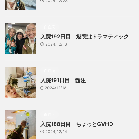
2024/12/23
白血病
入院192日目 退院はドラマティック
2024/12/18
白血病
入院191日目 髄注
2024/12/18
白血病
入院188日目 ちょっとGVHD
2024/12/14