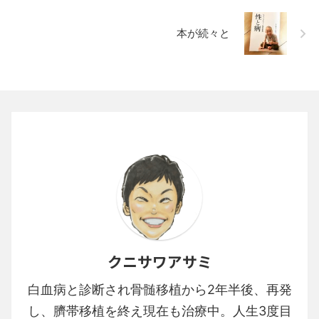
本が続々と
クニサワアサミ
白血病と診断され骨髄移植から2年半後、再発
し、臍帯移植を終え現在も治療中。人生3度目