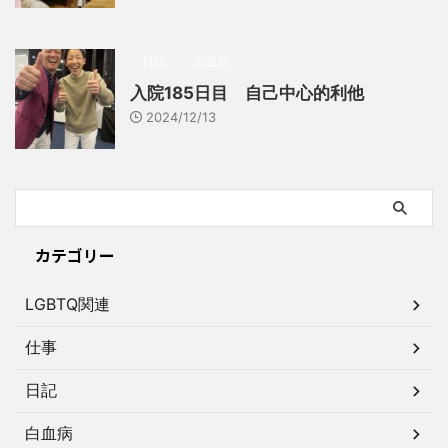
日記
白血病
入院185日目 自己中心的利他
2024/12/13
カテゴリー
LGBTQ関連
仕事
日記
白血病