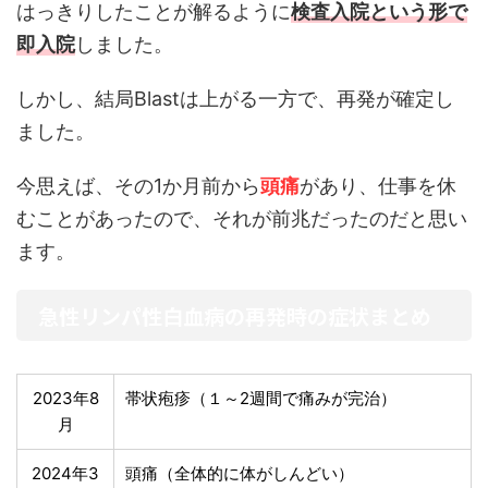
はっきりしたことが解るように
検査入院という形で
即入院
しました。
しかし、結局Blastは上がる一方で、再発が確定し
ました。
今思えば、その1か月前から
頭痛
があり、仕事を休
むことがあったので、それが前兆だったのだと思い
ます。
急性リンパ性白血病の再発時の症状まとめ
2023年8
帯状疱疹（１～2週間で痛みが完治）
月
2024年3
頭痛（全体的に体がしんどい）