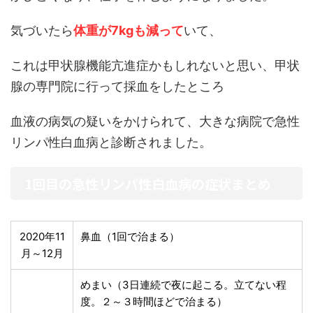
気づいたら
体重が7kgも減って
いて、
これは甲状腺機能亢進症かもしれないと思い、甲状
腺の専門院に行って採血をしたところ
血液の病気の疑いをかけられて、大きな病院で急性
リンパ性白血病と診断されました。
1回目の急性リンパ性白血病の症状まとめ
2020年11
鼻血（1回で治まる）
月～12月
めまい（3日連続で夜に起こる。立てない程
度。２～３時間ほどで治まる）