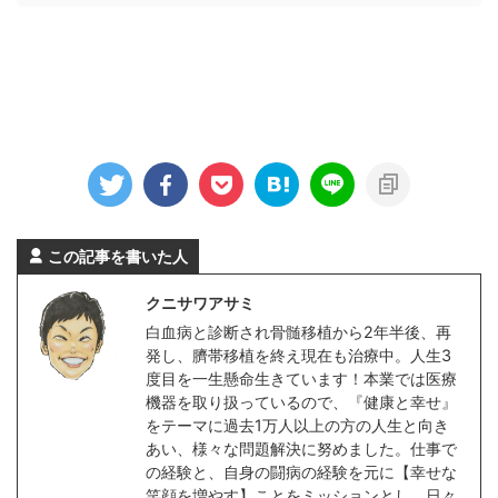
この記事を書いた人
クニサワアサミ
白血病と診断され骨髄移植から2年半後、再
発し、臍帯移植を終え現在も治療中。人生3
度目を一生懸命生きています！本業では医療
機器を取り扱っているので、『健康と幸せ』
をテーマに過去1万人以上の方の人生と向き
あい、様々な問題解決に努めました。仕事で
の経験と、自身の闘病の経験を元に【幸せな
笑顔を増やす】ことをミッションとし、日々