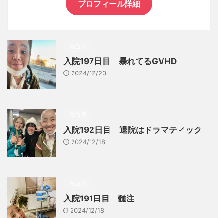
プロフィール詳細
白血病
入院197日目 暴れてるGVHD
2024/12/23
白血病
入院192日目 退院はドラマティック
2024/12/18
白血病
入院191日目 髄注
2024/12/18