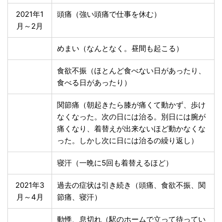
2021年1
頭痛（強い頭痛で仕事を休む）
月～2月
めまい（なんとなく。昼間も起こる）
食欲不振（ほとんど食べない日があったり、
食べる日があったり）
関節痛（朝起きたら膝が痛くて動かず、歩け
なくなった。次の日には治る。別日には腕が
痛くなり、着替えが出来ないほど動かなくな
った。しかし次に日には治るの繰り返し）
寝汗（一晩に5回も着替えるほど）
2021年3
過去の症状は引き続き（頭痛、食欲不振、関
月～4月
節痛、寝汗）
動悸、息切れ（駅のホームで立って待ってい