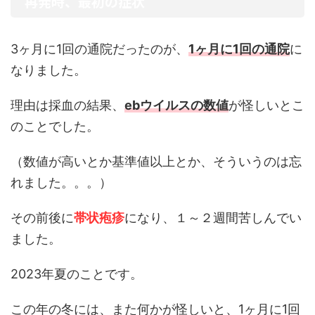
再発時、最初の症状
3ヶ月に1回の通院だったのが、
1ヶ月に1回の通院
に
なりました。
理由は採血の結果、
ebウイルスの数値
が怪しいとこ
のことでした。
（数値が高いとか基準値以上とか、そういうのは忘
れました。。。）
その前後に
帯状疱疹
になり、１～２週間苦しんでい
ました。
2023年夏のことです。
この年の冬には、また何かが怪しいと、1ヶ月に1回