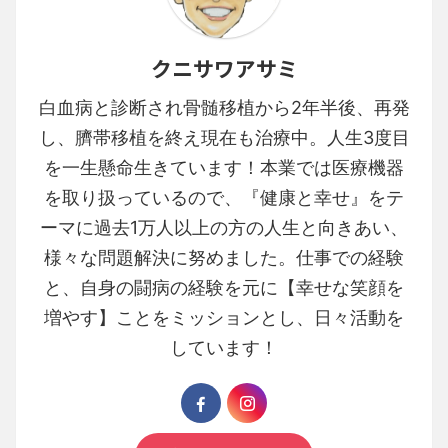
クニサワアサミ
白血病と診断され骨髄移植から2年半後、再発
し、臍帯移植を終え現在も治療中。人生3度目
を一生懸命生きています！本業では医療機器
を取り扱っているので、『健康と幸せ』をテ
ーマに過去1万人以上の方の人生と向きあい、
様々な問題解決に努めました。仕事での経験
と、自身の闘病の経験を元に【幸せな笑顔を
増やす】ことをミッションとし、日々活動を
しています！