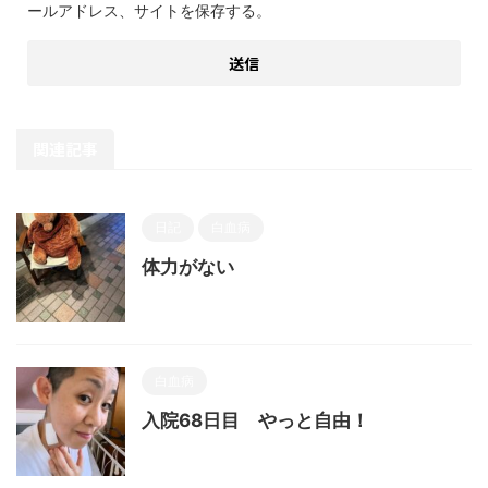
ールアドレス、サイトを保存する。
関連記事
日記
白血病
体力がない
白血病
入院68日目 やっと自由！