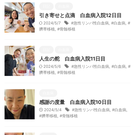
日記
白血病
引き寄せと点滴 白血病入院12日目
2024/5/7
#急性リンパ性白血病
,
#白血病
,
#
臍帯移植
,
#骨髄移植
日記
白血病
人生の舵 白血病入院11日目
2024/5/6
#急性リンパ性白血病
,
#白血病
,
#
臍帯移植
,
#骨髄移植
白血病
感謝の度量 白血病入院10日目
2024/5/4
#急性リンパ性白血病
,
#白血病
,
#臍帯移植
,
#骨髄移植