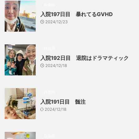
白血病
入院197日目 暴れてるGVHD
2024/12/23
白血病
入院192日目 退院はドラマティック
2024/12/18
白血病
入院191日目 髄注
2024/12/18
白血病