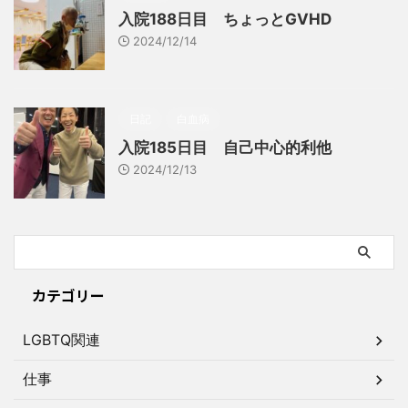
入院188日目 ちょっとGVHD
2024/12/14
日記
白血病
入院185日目 自己中心的利他
2024/12/13
カテゴリー
LGBTQ関連
仕事