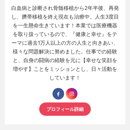
白血病と診断され骨髄移植から2年半後、再発
し、臍帯移植を終え現在も治療中。人生3度目
を一生懸命生きています！本業では医療機器
を取り扱っているので、『健康と幸せ』をテ
ーマに過去1万人以上の方の人生と向きあい、
様々な問題解決に努めました。仕事での経験
と、自身の闘病の経験を元に【幸せな笑顔を
増やす】ことをミッションとし、日々活動を
しています！
プロフィール詳細