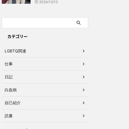
2024/12/13
カテゴリー
LGBTQ関連
仕事
日記
白血病
自己紹介
読書