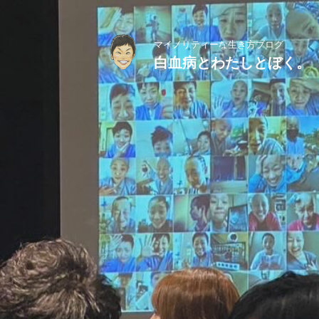
マイノリティーな生き方ブログ
白血病とわたしとぼく。