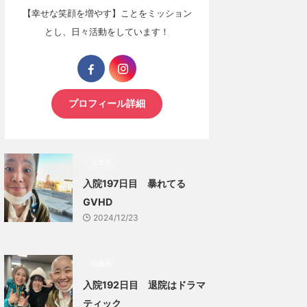
【幸せな笑顔を増やす】ことをミッション
とし、日々活動をしています！
プロフィール詳細
白血病
入院197日目 暴れてる
GVHD
2024/12/23
白血病
入院192日目 退院はドラマ
ティック