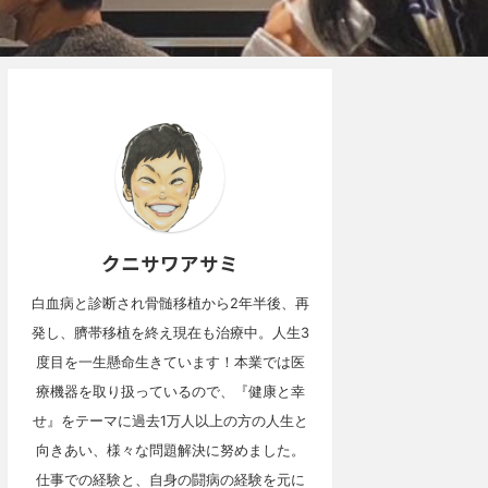
クニサワアサミ
白血病と診断され骨髄移植から2年半後、再
発し、臍帯移植を終え現在も治療中。人生3
度目を一生懸命生きています！本業では医
療機器を取り扱っているので、『健康と幸
せ』をテーマに過去1万人以上の方の人生と
向きあい、様々な問題解決に努めました。
仕事での経験と、自身の闘病の経験を元に