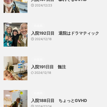
2024/12/23
白血病
入院192日目 退院はドラマティック
2024/12/18
白血病
入院191日目 髄注
2024/12/18
白血病
入院188日目 ちょっとGVHD
2024/12/14