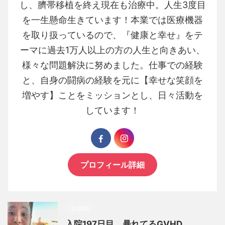
し、臍帯移植を終え現在も治療中。人生3度目
を一生懸命生きています！本業では医療機器
を取り扱っているので、『健康と幸せ』をテ
ーマに過去1万人以上の方の人生と向きあい、
様々な問題解決に努めました。仕事での経験
と、自身の闘病の経験を元に【幸せな笑顔を
増やす】ことをミッションとし、日々活動を
しています！
プロフィール詳細
白血病
入院197日目 暴れてるGVHD