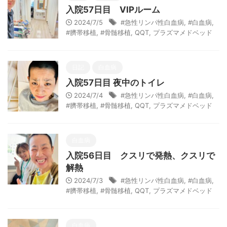
入院57日目 VIPルーム
2024/7/5
#急性リンパ性白血病
,
#白血病
,
#臍帯移植
,
#骨髄移植
,
QQT
,
プラズマメドベッド
日記
白血病
入院57日目 夜中のトイレ
2024/7/4
#急性リンパ性白血病
,
#白血病
,
#臍帯移植
,
#骨髄移植
,
QQT
,
プラズマメドベッド
白血病
入院56日目 クスリで発熱、クスリで
解熱
2024/7/3
#急性リンパ性白血病
,
#白血病
,
#臍帯移植
,
#骨髄移植
,
QQT
,
プラズマメドベッド
白血病