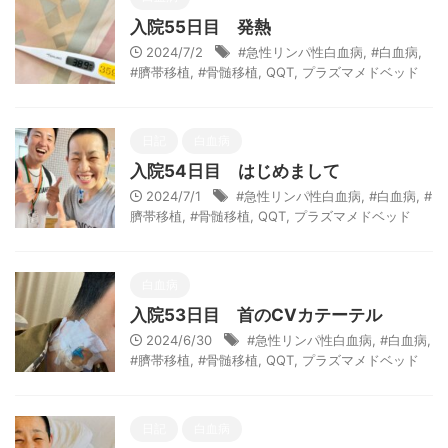
入院55日目 発熱
2024/7/2
#急性リンパ性白血病
,
#白血病
,
#臍帯移植
,
#骨髄移植
,
QQT
,
プラズマメドベッド
日記
白血病
入院54日目 はじめまして
2024/7/1
#急性リンパ性白血病
,
#白血病
,
#
臍帯移植
,
#骨髄移植
,
QQT
,
プラズマメドベッド
白血病
入院53日目 首のCVカテーテル
2024/6/30
#急性リンパ性白血病
,
#白血病
,
#臍帯移植
,
#骨髄移植
,
QQT
,
プラズマメドベッド
日記
白血病