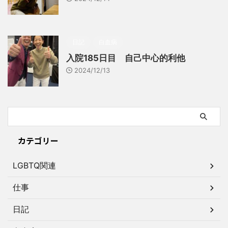
日記
白血病
入院185日目 自己中心的利他
2024/12/13
カテゴリー
LGBTQ関連
仕事
日記