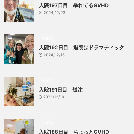
入院197日目 暴れてるGVHD
2024/12/23
白血病
入院192日目 退院はドラマティック
2024/12/18
白血病
入院191日目 髄注
2024/12/18
白血病
入院188日目 ちょっとGVHD