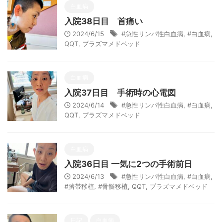
白血病
入院38日目 首痛い
2024/6/15
#急性リンパ性白血病
,
#白血病
,
QQT
,
プラズマメドベッド
白血病
入院37日目 手術時の心電図
2024/6/14
#急性リンパ性白血病
,
#白血病
,
QQT
,
プラズマメドベッド
白血病
入院36日目 一気に2つの手術前日
2024/6/13
#急性リンパ性白血病
,
#白血病
,
#臍帯移植
,
#骨髄移植
,
QQT
,
プラズマメドベッド
日記
白血病