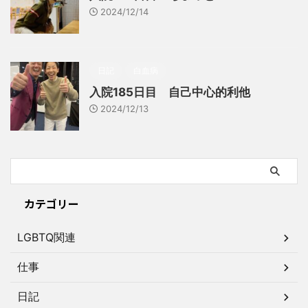
2024/12/14
日記
白血病
入院185日目 自己中心的利他
2024/12/13
カテゴリー
LGBTQ関連
仕事
日記